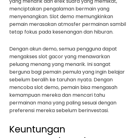
yang menarik dan efek suara yang memikat,
menciptakan pengalaman bermain yang
menyenangkan. Slot demo memungkinkan
pemain merasakan atmosfer permainan sambil
tetap fokus pada kesenangan dan hiburan.
Dengan akun demo, semua pengguna dapat
mengakses slot gacor yang menawarkan
peluang menang yang menarik. Ini sangat
berguna bagi pemain pemula yang ingin belajar
sebelum beralih ke taruhan nyata. Dengan
mencoba slot demo, pemain bisa mengasah
kemampuan mereka dan mencari tahu
permainan mana yang paling sesuai dengan
preferensi mereka sebelum berinvestasi.
Keuntungan