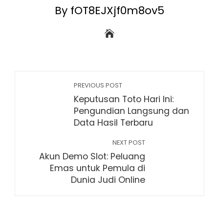
By fOT8EJXjf0m8ov5
PREVIOUS POST
Keputusan Toto Hari Ini:
Pengundian Langsung dan
Data Hasil Terbaru
NEXT POST
Akun Demo Slot: Peluang
Emas untuk Pemula di
Dunia Judi Online