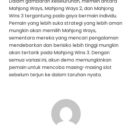
Dalam gambaran keseluruhan, memilih antara
Mahjong Ways, Mahjong Ways 2, dan Mahjong
Wins 3 tergantung pada gaya bermain individu.
Pemain yang lebih suka strategi yang lebih aman
mungkin akan memilih Mahjong Ways,
sementara mereka yang mencari pengalaman
mendebarkan dan berisiko lebih tinggi mungkin
akan tertarik pada Mahjong Wins 3. Dengan
semua variasi ini, akun demo memungkinkan
pemain untuk mencoba masing-masing slot
sebelum terjun ke dalam taruhan nyata.