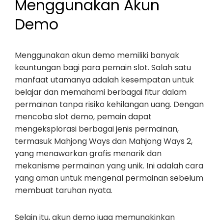
Menggunakan Akun
Demo
Menggunakan akun demo memiliki banyak
keuntungan bagi para pemain slot. Salah satu
manfaat utamanya adalah kesempatan untuk
belajar dan memahami berbagai fitur dalam
permainan tanpa risiko kehilangan uang. Dengan
mencoba slot demo, pemain dapat
mengeksplorasi berbagai jenis permainan,
termasuk Mahjong Ways dan Mahjong Ways 2,
yang menawarkan grafis menarik dan
mekanisme permainan yang unik. Ini adalah cara
yang aman untuk mengenal permainan sebelum
membuat taruhan nyata.
Selain itu, akun demo juga memungkinkan