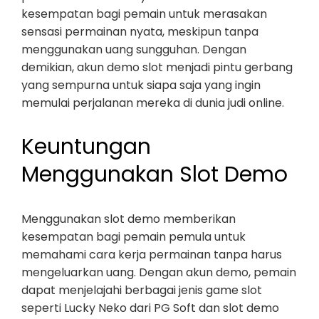
kesempatan bagi pemain untuk merasakan
sensasi permainan nyata, meskipun tanpa
menggunakan uang sungguhan. Dengan
demikian, akun demo slot menjadi pintu gerbang
yang sempurna untuk siapa saja yang ingin
memulai perjalanan mereka di dunia judi online.
Keuntungan
Menggunakan Slot Demo
Menggunakan slot demo memberikan
kesempatan bagi pemain pemula untuk
memahami cara kerja permainan tanpa harus
mengeluarkan uang. Dengan akun demo, pemain
dapat menjelajahi berbagai jenis game slot
seperti Lucky Neko dari PG Soft dan slot demo