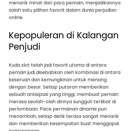
menarik minat dari para pemain, menjadikannya
salah satu pilihan favorit dalam dunia perjudian
online.
Kepopuleran di Kalangan
Penjudi
Kuda slot telah jadi favorit utama di antara
pemain judi disebabkan oleh kombinasi di antara
keseruan dan kemungkinan untuk menang
dengan besar. Setiap putaran memberikan
sebuah antisipasi yang tinggi, membuat pemain
merasa seolah-olah dirinya sungguh terlibat di
perlombaan. Pace permainan dinamis pun
menambah, setiap detik terasa sangat menarik
dan memberikan kesempatan buat menggapai
kemenangan.