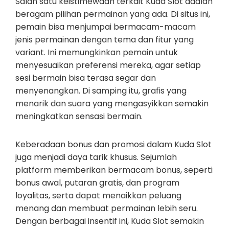
Salah satu keistimewaan terkait Kuda Slot adalah
beragam pilihan permainan yang ada. Di situs ini,
pemain bisa menjumpai bermacam-macam
jenis permainan dengan tema dan fitur yang
variant. Ini memungkinkan pemain untuk
menyesuaikan preferensi mereka, agar setiap
sesi bermain bisa terasa segar dan
menyenangkan. Di samping itu, grafis yang
menarik dan suara yang mengasyikkan semakin
meningkatkan sensasi bermain.
Keberadaan bonus dan promosi dalam Kuda Slot
juga menjadi daya tarik khusus. Sejumlah
platform memberikan bermacam bonus, seperti
bonus awal, putaran gratis, dan program
loyalitas, serta dapat menaikkan peluang
menang dan membuat permainan lebih seru.
Dengan berbagai insentif ini, Kuda Slot semakin