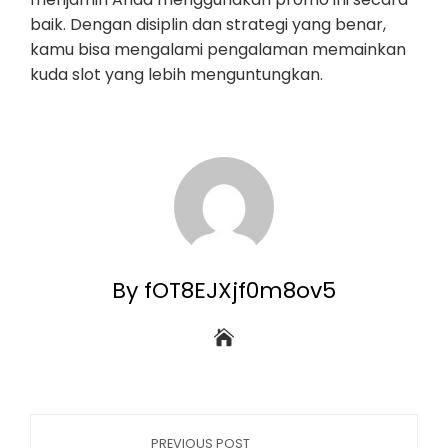
baik. Dengan disiplin dan strategi yang benar,
kamu bisa mengalami pengalaman memainkan
kuda slot yang lebih menguntungkan.
By fOT8EJXjf0m8ov5
PREVIOUS POST