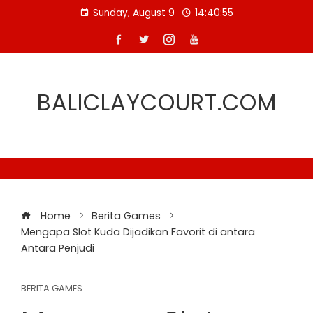
Skip
Sunday, August 9
14:40:55
to
content
BALICLAYCOURT.COM
Home
Berita Games
Mengapa Slot Kuda Dijadikan Favorit di antara
Antara Penjudi
BERITA GAMES