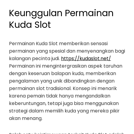
Keunggulan Permainan
Kuda Slot
Permainan Kuda Slot memberikan sensasi
permainan yang spesial dan menyenangkan bagi
kalangan pecinta judi.
https://kudaslot.net/
Permainan ini mengintergrasikan aspek taruhan
dengan keseruan balapan kuda, memberikan
pengalaman yang unik dibandingkan dengan
permainan slot tradisional. Konsep ini menarik
karena pemain tidak hanya mengandalkan
keberuntungan, tetapi juga bisa menggunakan
strategi dalam memilih kuda yang mereka pikir
akan menang.