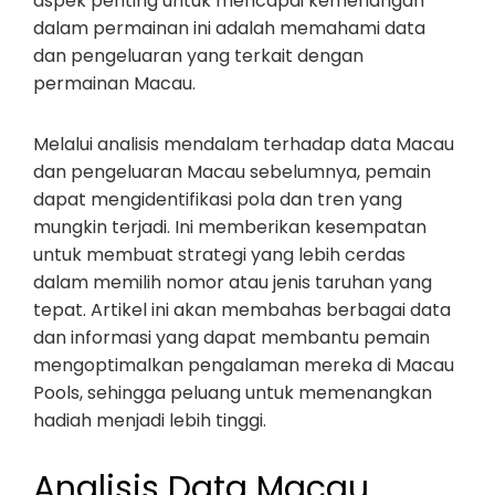
aspek penting untuk mencapai kemenangan
dalam permainan ini adalah memahami data
dan pengeluaran yang terkait dengan
permainan Macau.
Melalui analisis mendalam terhadap data Macau
dan pengeluaran Macau sebelumnya, pemain
dapat mengidentifikasi pola dan tren yang
mungkin terjadi. Ini memberikan kesempatan
untuk membuat strategi yang lebih cerdas
dalam memilih nomor atau jenis taruhan yang
tepat. Artikel ini akan membahas berbagai data
dan informasi yang dapat membantu pemain
mengoptimalkan pengalaman mereka di Macau
Pools, sehingga peluang untuk memenangkan
hadiah menjadi lebih tinggi.
Analisis Data Macau