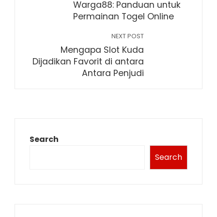
Warga88: Panduan untuk
Permainan Togel Online
NEXT POST
Mengapa Slot Kuda
Dijadikan Favorit di antara
Antara Penjudi
Search
Search