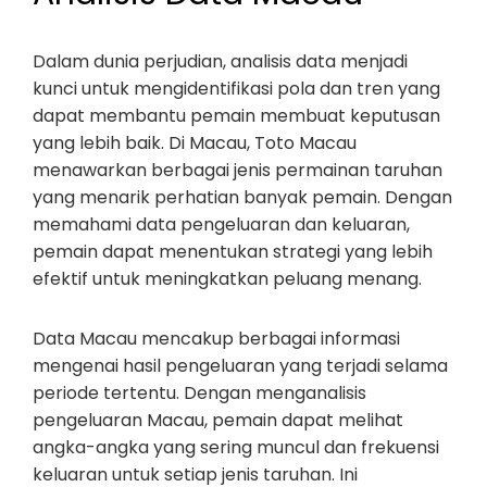
Dalam dunia perjudian, analisis data menjadi
kunci untuk mengidentifikasi pola dan tren yang
dapat membantu pemain membuat keputusan
yang lebih baik. Di Macau, Toto Macau
menawarkan berbagai jenis permainan taruhan
yang menarik perhatian banyak pemain. Dengan
memahami data pengeluaran dan keluaran,
pemain dapat menentukan strategi yang lebih
efektif untuk meningkatkan peluang menang.
Data Macau mencakup berbagai informasi
mengenai hasil pengeluaran yang terjadi selama
periode tertentu. Dengan menganalisis
pengeluaran Macau, pemain dapat melihat
angka-angka yang sering muncul dan frekuensi
keluaran untuk setiap jenis taruhan. Ini