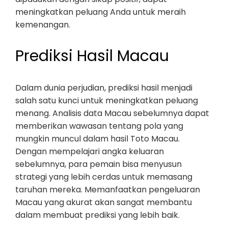
meningkatkan peluang Anda untuk meraih
kemenangan.
Prediksi Hasil Macau
Dalam dunia perjudian, prediksi hasil menjadi
salah satu kunci untuk meningkatkan peluang
menang. Analisis data Macau sebelumnya dapat
memberikan wawasan tentang pola yang
mungkin muncul dalam hasil Toto Macau.
Dengan mempelajari angka keluaran
sebelumnya, para pemain bisa menyusun
strategi yang lebih cerdas untuk memasang
taruhan mereka. Memanfaatkan pengeluaran
Macau yang akurat akan sangat membantu
dalam membuat prediksi yang lebih baik.