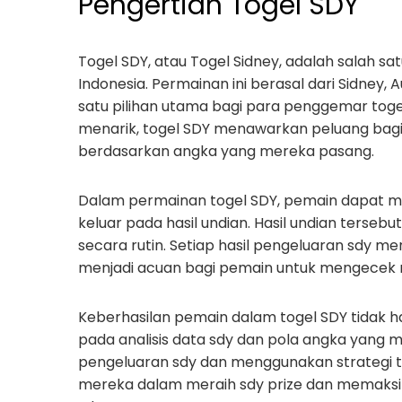
Pengertian Togel SDY
Togel SDY, atau Togel Sidney, adalah salah sat
Indonesia. Permainan ini berasal dari Sidney, 
satu pilihan utama bagi para penggemar toge
menarik, togel SDY menawarkan peluang ba
berdasarkan angka yang mereka pasang.
Dalam permainan togel SDY, pemain dapat m
keluar pada hasil undian. Hasil undian terse
secara rutin. Setiap hasil pengeluaran sdy m
menjadi acuan bagi pemain untuk mengecek no
Keberhasilan pemain dalam togel SDY tidak 
pada analisis data sdy dan pola angka yang
pengeluaran sdy dan menggunakan strategi 
mereka dalam meraih sdy prize dan memaksi