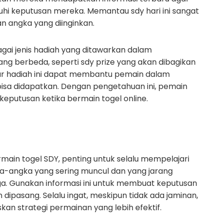
uhi keputusan mereka. Memantau sdy hari ini sangat
n angka yang diinginkan.
agai jenis hadiah yang ditawarkan dalam
ng berbeda, seperti sdy prize yang akan dibagikan
tur hadiah ini dapat membantu pemain dalam
sa didapatkan. Dengan pengetahuan ini, pemain
keputusan ketika bermain togel online.
ain togel SDY, penting untuk selalu mempelajari
a-angka yang sering muncul dan yang jarang
 Gunakan informasi ini untuk membuat keputusan
dipasang. Selalu ingat, meskipun tidak ada jaminan,
n strategi permainan yang lebih efektif.