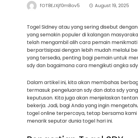
fOT8EJXjf0m8ov5
August 19, 2025
Togel Sidney atau yang sering disebut dengan
yang semakin populer di kalangan masyarakat
telah mengambil alih cara pemain menikmati
berpartisipasi dengan lebih mudah melalui be
yang tersedia, penting bagi pemain untuk me
sdy dan bagaimana cara mengikuti angka sdy s
Dalam artikel ini, kita akan membahas berba
termasuk pengeluaran sdy dan data sdy ya
keputusan. Kita juga akan menjelaskan tenta
bekerja. Jadi, bagi Anda yang ingin mengetahui
togel online terpercaya, tetap bersama kam
menarik seputar dunia togel hari ini.