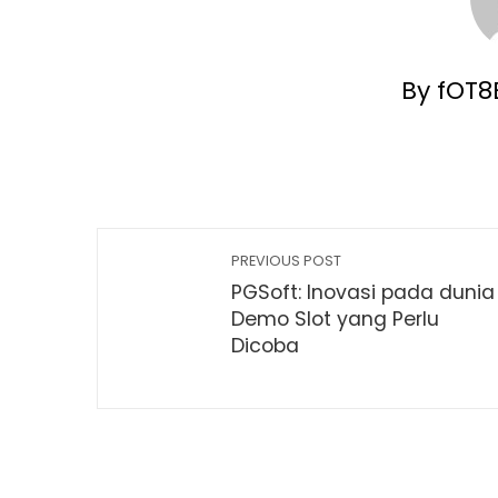
By fOT
PREVIOUS POST
PGSoft: Inovasi pada dunia
Demo Slot yang Perlu
Dicoba