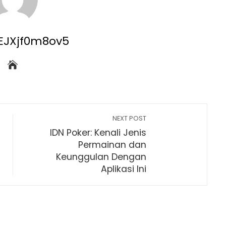
8EJXjf0m8ov5
NEXT POST
IDN Poker: Kenali Jenis
Permainan dan
Keunggulan Dengan
Aplikasi Ini