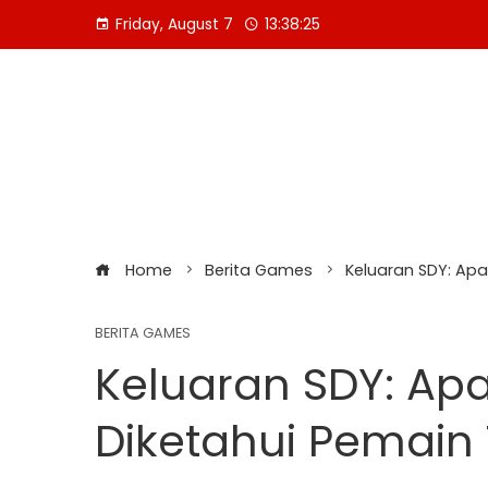
Skip
Friday, August 7
13:38:25
to
content
Home
Berita Games
Keluaran SDY: Apa
BERITA GAMES
Keluaran SDY: Apa
Diketahui Pemain