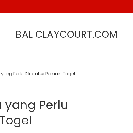
BALICLAYCOURT.COM
 yang Perlu Diketahui Pemain Togel
 yang Perlu
 Togel