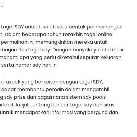
 togel SDY adalah salah satu bentuk permainan judi
. Dalam beberapa tahun terakhir, togel online
 permainan ini, memungkinkan mereka untuk
rbagai situs togel sdy. Dengan banyaknya informasi
mahami apa yang perlu diketahui seputar keluaran
erta nomor sdy hari ini.
gai aspek yang berkaitan dengan togel SDY,
ng dapat membantu pemain dalam mengambil
ng sdy prize dan bagaimana sistem sdy pools
 lebih lanjut tentang bandar togel sdy dan situs
i untuk mendapatkan informasi yang berguna dan