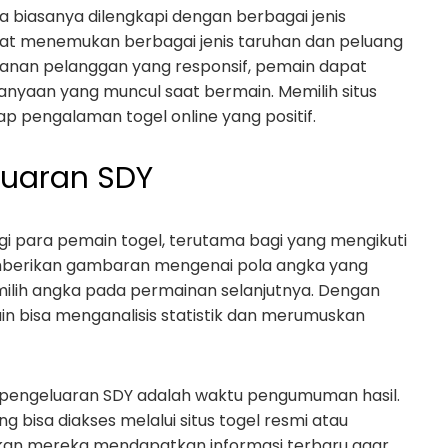
ya biasanya dilengkapi dengan berbagai jenis
at menemukan berbagai jenis taruhan dan peluang
anan pelanggan yang responsif, pemain dapat
yaan yang muncul saat bermain. Memilih situs
 pengalaman togel online yang positif.
uaran SDY
gi para pemain togel, terutama bagi yang mengikuti
memberikan gambaran mengenai pola angka yang
emilih angka pada permainan selanjutnya. Dengan
in bisa menganalisis statistik dan merumuskan
m pengeluaran SDY adalah waktu pengumuman hasil.
ng bisa diakses melalui situs togel resmi atau
ikan mereka mendapatkan informasi terbaru agar