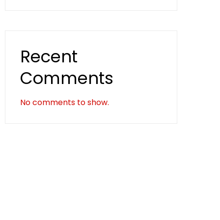
Recent
Comments
No comments to show.