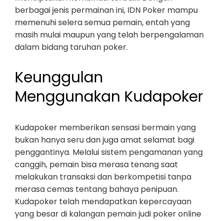
berbagai jenis permainan ini, IDN Poker mampu
memenuhi selera semua pemain, entah yang
masih mulai maupun yang telah berpengalaman
dalam bidang taruhan poker.
Keunggulan
Menggunakan Kudapoker
Kudapoker memberikan sensasi bermain yang
bukan hanya seru dan juga amat selamat bagi
penggantinya. Melalui sistem pengamanan yang
canggih, pemain bisa merasa tenang saat
melakukan transaksi dan berkompetisi tanpa
merasa cemas tentang bahaya penipuan.
Kudapoker telah mendapatkan kepercayaan
yang besar di kalangan pemain judi poker online