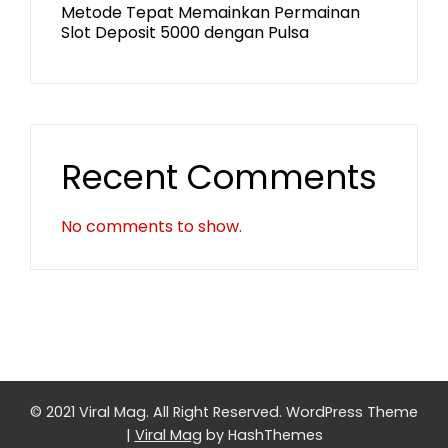
Metode Tepat Memainkan Permainan
Slot Deposit 5000 dengan Pulsa
Recent Comments
No comments to show.
© 2021 Viral Mag. All Right Reserved.
WordPress Theme
|
Viral Mag
by HashThemes