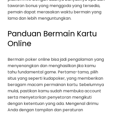
tawaran bonus yang menggoda yang tersedia,
pemain dapat merasakan waktu bermain yang
lama dan lebih menguntungkan.
Panduan Bermain Kartu
Online
Bermain poker online bisa jadi pengalaman yang
menyenangkan dan menghasilkan jika kamu
tahu fundamental game. Pertama-tama, pilih
situs yang seperti kudapoker, yang memberikan
beragam macam permainan kartu. Sebelumnya
mulai, pastikan kamu sudah membuka account
serta menyetorkan penyetoran mengikuti
dengan ketentuan yang ada. Mengenal dirimu
Anda dengan tampilan dan peraturan