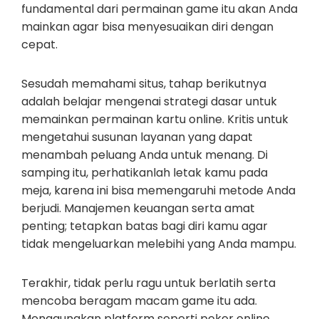
fundamental dari permainan game itu akan Anda
mainkan agar bisa menyesuaikan diri dengan
cepat.
Sesudah memahami situs, tahap berikutnya
adalah belajar mengenai strategi dasar untuk
memainkan permainan kartu online. Kritis untuk
mengetahui susunan layanan yang dapat
menambah peluang Anda untuk menang. Di
samping itu, perhatikanlah letak kamu pada
meja, karena ini bisa memengaruhi metode Anda
berjudi. Manajemen keuangan serta amat
penting; tetapkan batas bagi diri kamu agar
tidak mengeluarkan melebihi yang Anda mampu.
Terakhir, tidak perlu ragu untuk berlatih serta
mencoba beragam macam game itu ada.
Menggunakan platform seperti poker online,