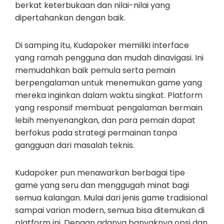
berkat keterbukaan dan nilai-nilai yang
dipertahankan dengan baik.
Di samping itu, Kudapoker memiliki interface
yang ramah pengguna dan mudah dinavigasi. Ini
memudahkan baik pemula serta pemain
berpengalaman untuk menemukan game yang
mereka inginkan dalam waktu singkat. Platform
yang responsif membuat pengalaman bermain
lebih menyenangkan, dan para pemain dapat
berfokus pada strategi permainan tanpa
gangguan dari masalah teknis.
Kudapoker pun menawarkan berbagai tipe
game yang seru dan menggugah minat bagi
semua kalangan. Mulai dari jenis game tradisional
sampai varian modern, semua bisa ditemukan di
platform ini. Dengan adanya banyaknya opsi dan