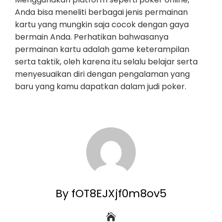
Anda bisa meneliti berbagai jenis permainan
kartu yang mungkin saja cocok dengan gaya
bermain Anda. Perhatikan bahwasanya
permainan kartu adalah game keterampilan
serta taktik, oleh karena itu selalu belajar serta
menyesuaikan diri dengan pengalaman yang
baru yang kamu dapatkan dalam judi poker.
By fOT8EJXjf0m8ov5