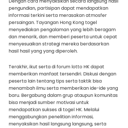
Dengan cara menyaksikan secara langsung hasil
pengundian, partisipan dapat mendapatkan
informasi terkini serta merasakan atmosfer
persaingan. Tayangan Hong Kong togel
menyediakan pengalaman yang lebih beragam
dan menarik, dan memberi peserta untuk cepat
menyesuaikan strategi mereka berdasarkan
hasil hasil yang yang diperoleh.
Terakhir, ikut serta di forum lotto HK dapat
memberikan manfaat tersendiri. Diskusi dengan
peserta lain tentang tips serta taktik bisa
menambah ilmu serta memberikan ide-ide yang
baru. Bergabung dalam grup ataupun komunitas
bisa menjadi sumber motivasi untuk
mendapatkan sukses di togel HK. Melalui
menggabungkan penelitian informasi,
menyaksikan hasil langsung langsung, serta