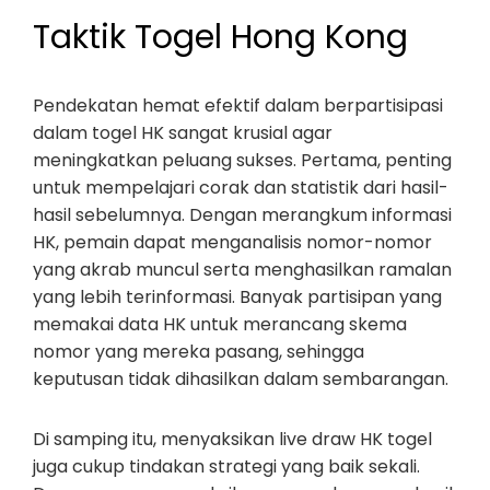
Taktik Togel Hong Kong
Pendekatan hemat efektif dalam berpartisipasi
dalam togel HK sangat krusial agar
meningkatkan peluang sukses. Pertama, penting
untuk mempelajari corak dan statistik dari hasil-
hasil sebelumnya. Dengan merangkum informasi
HK, pemain dapat menganalisis nomor-nomor
yang akrab muncul serta menghasilkan ramalan
yang lebih terinformasi. Banyak partisipan yang
memakai data HK untuk merancang skema
nomor yang mereka pasang, sehingga
keputusan tidak dihasilkan dalam sembarangan.
Di samping itu, menyaksikan live draw HK togel
juga cukup tindakan strategi yang baik sekali.