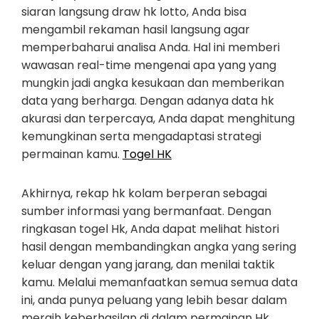
siaran langsung draw hk lotto, Anda bisa
mengambil rekaman hasil langsung agar
memperbaharui analisa Anda. Hal ini memberi
wawasan real-time mengenai apa yang yang
mungkin jadi angka kesukaan dan memberikan
data yang berharga. Dengan adanya data hk
akurasi dan terpercaya, Anda dapat menghitung
kemungkinan serta mengadaptasi strategi
permainan kamu.
Togel HK
Akhirnya, rekap hk kolam berperan sebagai
sumber informasi yang bermanfaat. Dengan
ringkasan togel Hk, Anda dapat melihat histori
hasil dengan membandingkan angka yang sering
keluar dengan yang jarang, dan menilai taktik
kamu. Melalui memanfaatkan semua semua data
ini, anda punya peluang yang lebih besar dalam
meraih keberhasilan di dalam permainan Hk