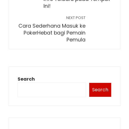
Ini!
NEXT POST
Cara Sederhana Masuk ke
PokerHebat bagi Pemain
Pemula
Search
Search