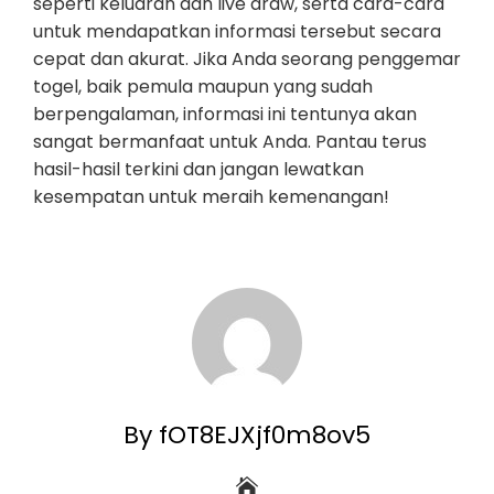
seperti keluaran dan live draw, serta cara-cara
untuk mendapatkan informasi tersebut secara
cepat dan akurat. Jika Anda seorang penggemar
togel, baik pemula maupun yang sudah
berpengalaman, informasi ini tentunya akan
sangat bermanfaat untuk Anda. Pantau terus
hasil-hasil terkini dan jangan lewatkan
kesempatan untuk meraih kemenangan!
By fOT8EJXjf0m8ov5