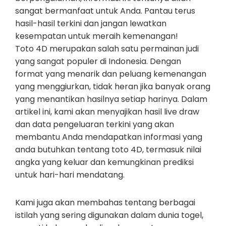
sangat bermanfaat untuk Anda. Pantau terus
hasil-hasil terkini dan jangan lewatkan
kesempatan untuk meraih kemenangan!
Toto 4D merupakan salah satu permainan judi
yang sangat populer di Indonesia. Dengan
format yang menarik dan peluang kemenangan
yang menggiurkan, tidak heran jika banyak orang
yang menantikan hasilnya setiap harinya. Dalam
artikel ini, kami akan menyajikan hasil live draw
dan data pengeluaran terkini yang akan
membantu Anda mendapatkan informasi yang
anda butuhkan tentang toto 4D, termasuk nilai
angka yang keluar dan kemungkinan prediksi
untuk hari-hari mendatang.
Kami juga akan membahas tentang berbagai
istilah yang sering digunakan dalam dunia togel,