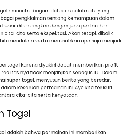
gel muncul sebagai salah satu salah satu yang
erbagai pengklaiman tentang kemampuan dalam
besar dibandingkan dengan jenis pertaruhan
an cita-cita serta ekspektasi. Akan tetapi, dibalik
lebih mendalam serta memisahkan apa saja menjadi
pertogel karena diyakini dapat memberikan profit
ealitas nya tidak menjanjikan sebagus itu. Dalam
nai super togel, menyusun berita yang beredar,
dalam keseruan permainan ini. Ayo kita telusuri
tara cita-cita serta kenyataan.
n Togel
gel adalah bahwa permainan ini memberikan