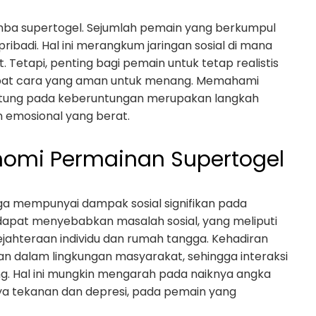
 lomba supertogel. Sejumlah pemain yang berkumpul
pribadi. Hal ini merangkum jaringan sosial di mana
Tetapi, penting bagi pemain untuk tetap realistis
apat cara yang aman untuk menang. Memahami
ntung pada keberuntungan merupakan langkah
emosional yang berat.
nomi Permainan Supertogel
juga mempunyai dampak sosial signifikan pada
el dapat menyebabkan masalah sosial, yang meliputi
hteraan individu dan rumah tangga. Kehadiran
an dalam lingkungan masyarakat, sehingga interaksi
ng. Hal ini mungkin mengarah pada naiknya angka
nya tekanan dan depresi, pada pemain yang