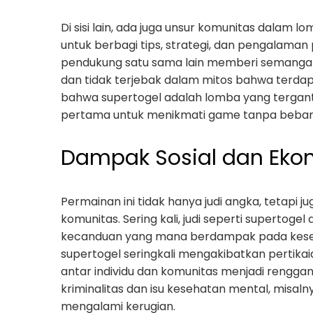
Di sisi lain, ada juga unsur komunitas dalam
untuk berbagi tips, strategi, dan pengalaman 
pendukung satu sama lain memberi semangat. 
dan tidak terjebak dalam mitos bahwa terd
bahwa supertogel adalah lomba yang terga
pertama untuk menikmati game tanpa beban 
Dampak Sosial dan Eko
Permainan ini tidak hanya judi angka, tetapi 
komunitas. Sering kali, judi seperti supertog
kecanduan yang mana berdampak pada keseja
supertogel seringkali mengakibatkan pertikai
antar individu dan komunitas menjadi rengga
kriminalitas dan isu kesehatan mental, misal
mengalami kerugian.