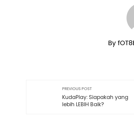
By fOT
PREVIOUS POST
KudaPlay: Siapakah yang
lebih LEBIH Baik?