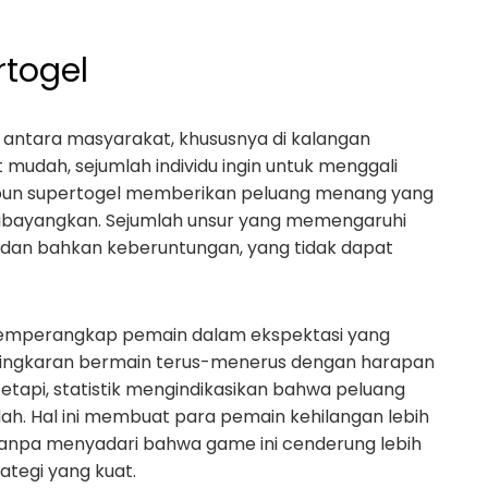
togel
 antara masyarakat, khususnya di kalangan
mudah, sejumlah individu ingin untuk menggali
upun supertogel memberikan peluang menang yang
dibayangkan. Sejumlah unsur yang memengaruhi
a, dan bahkan keberuntungan, yang tidak dapat
i memperangkap pemain dalam ekspektasi yang
m lingkaran bermain terus-menerus dengan harapan
tapi, statistik mengindikasikan bahwa peluang
h. Hal ini membuat para pemain kehilangan lebih
anpa menyadari bahwa game ini cenderung lebih
tegi yang kuat.