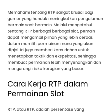
Memahami tentang RTP sangat krusial bagi
gamer yang hendak meningkatkan pengalaman
bermain saat bermain. Melalui mengetahui
tentang RTP berbagai berbagai slot, pemain
dapat mengambil pilihan yang lebih cerdas
dalam memilih permainan mana yang akan
dijajal. Ini juga memberi kemudahan untuk
menetapkan taktik dan ekspektasi, sehingga
membuat permainan lebih menyenangkan dan
mengurangi risiko kerugian yang besar.
Cara Kerja RTP dalam
Permainan Slot
RTP, atau RTP, adalah persentase yang