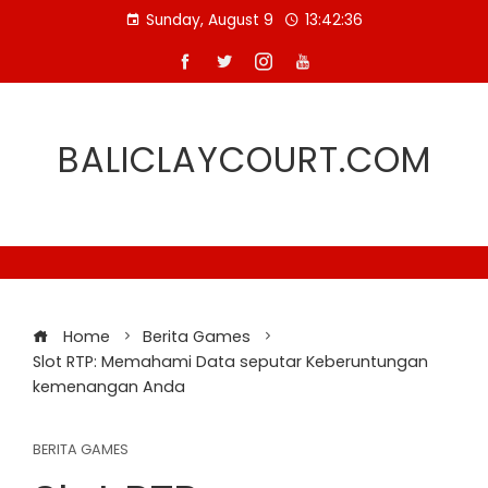
Skip
Sunday, August 9
13:42:37
to
content
BALICLAYCOURT.COM
Home
Berita Games
Slot RTP: Memahami Data seputar Keberuntungan
kemenangan Anda
BERITA GAMES