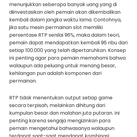
menunjukkan seberapa banyak uang yang di
diinvestasikan oleh pemain akan dikembalikan
kembali dalam jangka waktu lama. Contohnya,
jika satu mesin permainan slot memiliki
persentase RTP senilai 96%, maka dalam teori,
pemain dapat mendapatkan kembali 96 ribu dari
setiap 100.000 yang telah dipertaruhkan. Konsep
ini penting agar para pemain memahami bahwa
walaupun ada peluang untuk menang besar,
kehilangan pun adalah komponen dari
permainan.
RTP tidak menentukan output setiap game
secara terpisah, melainkan dihitung dari
kumpulan besar dan malahan juta putaran. Ini
penting karena sengaja mengizinkan para
pemain mengetahui bahwasanya walaupun
terdapat saat-saat mendapat kombinasi