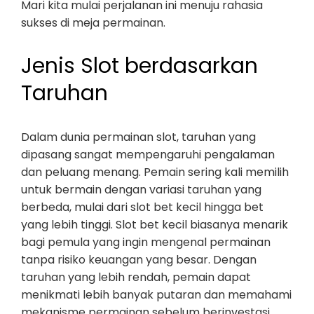
Mari kita mulai perjalanan ini menuju rahasia
sukses di meja permainan.
Jenis Slot berdasarkan
Taruhan
Dalam dunia permainan slot, taruhan yang
dipasang sangat mempengaruhi pengalaman
dan peluang menang. Pemain sering kali memilih
untuk bermain dengan variasi taruhan yang
berbeda, mulai dari slot bet kecil hingga bet
yang lebih tinggi. Slot bet kecil biasanya menarik
bagi pemula yang ingin mengenal permainan
tanpa risiko keuangan yang besar. Dengan
taruhan yang lebih rendah, pemain dapat
menikmati lebih banyak putaran dan memahami
mekanisme permainan sebelum berinvestasi