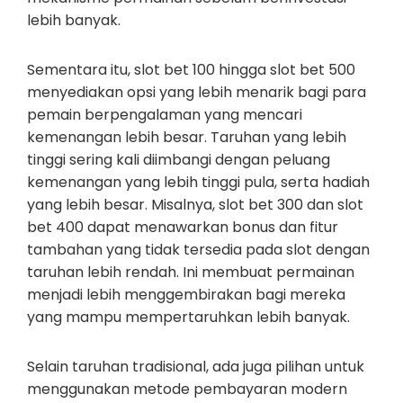
lebih banyak.
Sementara itu, slot bet 100 hingga slot bet 500
menyediakan opsi yang lebih menarik bagi para
pemain berpengalaman yang mencari
kemenangan lebih besar. Taruhan yang lebih
tinggi sering kali diimbangi dengan peluang
kemenangan yang lebih tinggi pula, serta hadiah
yang lebih besar. Misalnya, slot bet 300 dan slot
bet 400 dapat menawarkan bonus dan fitur
tambahan yang tidak tersedia pada slot dengan
taruhan lebih rendah. Ini membuat permainan
menjadi lebih menggembirakan bagi mereka
yang mampu mempertaruhkan lebih banyak.
Selain taruhan tradisional, ada juga pilihan untuk
menggunakan metode pembayaran modern