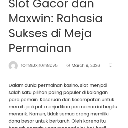
Slot Gacor dan
Maxwin: Rahasia
Sukses di Meja
Permainan
fOT8EJXjf0m8ov5
March 9, 2026
Dalam dunia permainan kasino, slot menjadi
salah satu pilihan paling populer di kalangan
para pemain. Keseruan dan kesempatan untuk
meraih jackpot menjadikan permainan ini begitu
menarik. Namun, tidak semua orang memiliki
dana besar untuk bertaruh. Oleh karena itu,