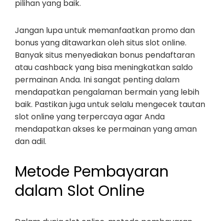
pilihan yang baik.
Jangan lupa untuk memanfaatkan promo dan
bonus yang ditawarkan oleh situs slot online.
Banyak situs menyediakan bonus pendaftaran
atau cashback yang bisa meningkatkan saldo
permainan Anda. Ini sangat penting dalam
mendapatkan pengalaman bermain yang lebih
baik. Pastikan juga untuk selalu mengecek tautan
slot online yang terpercaya agar Anda
mendapatkan akses ke permainan yang aman
dan adil.
Metode Pembayaran
dalam Slot Online