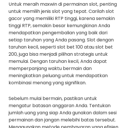
Untuk meraih maxwin di permainan slot, penting
untuk memilih jenis slot yang tepat. Carilah slot
gacor yang memiliki RTP tinggi, karena semakin
tinggi RTP, semakin besar kemungkinan Anda
mendapatkan pengembalian yang baik dari
setiap taruhan yang Anda pasang. Slot dengan
taruhan kecil, seperti slot bet 100 atau slot bet
200, juga bisa menjadi pilihan strategis untuk
memulai. Dengan taruhan kecil, Anda dapat
memperpanjang waktu bermain dan
meningkatkan peluang untuk mendapatkan
kombinasi menang yang signifikan.
Sebelum mulai bermain, pastikan untuk
mengatur batasan anggaran Anda. Tentukan
jumlah uang yang siap Anda gunakan dalam sesi
permainan dan jangan melebihi batas tersebut.
Menggunakan metode pembayaran yang efisien