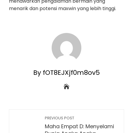
menawarkan pengalaman bermain yang
menarik dan potensi maxwin yang lebih tinggi.
By fOT8EJXjf0m8ov5
PREVIOUS POST
Maha Empat D: Menyelami