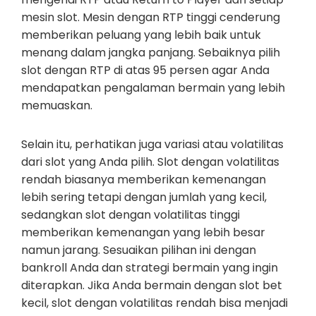
mesin slot. Mesin dengan RTP tinggi cenderung
memberikan peluang yang lebih baik untuk
menang dalam jangka panjang. Sebaiknya pilih
slot dengan RTP di atas 95 persen agar Anda
mendapatkan pengalaman bermain yang lebih
memuaskan.
Selain itu, perhatikan juga variasi atau volatilitas
dari slot yang Anda pilih. Slot dengan volatilitas
rendah biasanya memberikan kemenangan
lebih sering tetapi dengan jumlah yang kecil,
sedangkan slot dengan volatilitas tinggi
memberikan kemenangan yang lebih besar
namun jarang. Sesuaikan pilihan ini dengan
bankroll Anda dan strategi bermain yang ingin
diterapkan. Jika Anda bermain dengan slot bet
kecil, slot dengan volatilitas rendah bisa menjadi