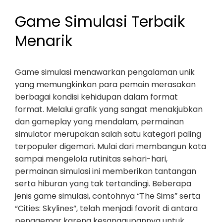
Game Simulasi Terbaik
Menarik
Game simulasi menawarkan pengalaman unik
yang memungkinkan para pemain merasakan
berbagai kondisi kehidupan dalam format
format. Melalui grafik yang sangat menakjubkan
dan gameplay yang mendalam, permainan
simulator merupakan salah satu kategori paling
terpopuler digemari. Mulai dari membangun kota
sampai mengelola rutinitas sehari-hari,
permainan simulasi ini memberikan tantangan
serta hiburan yang tak tertandingi. Beberapa
jenis game simulasi, contohnya “The Sims” serta
“Cities: Skylines”, telah menjadi favorit di antara
penggemar karena kesanggupannya untuk