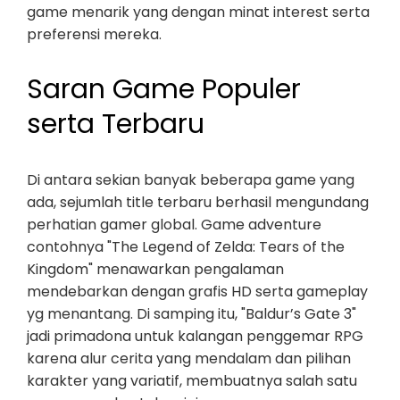
game menarik yang dengan minat interest serta
preferensi mereka.
Saran Game Populer
serta Terbaru
Di antara sekian banyak beberapa game yang
ada, sejumlah title terbaru berhasil mengundang
perhatian gamer global. Game adventure
contohnya "The Legend of Zelda: Tears of the
Kingdom" menawarkan pengalaman
mendebarkan dengan grafis HD serta gameplay
yg menantang. Di samping itu, "Baldur’s Gate 3"
jadi primadona untuk kalangan penggemar RPG
karena alur cerita yang mendalam dan pilihan
karakter yang variatif, membuatnya salah satu