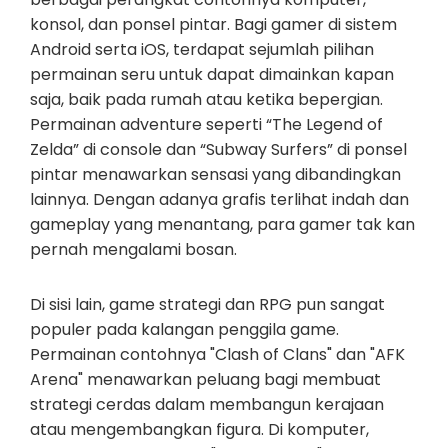
konsol, dan ponsel pintar. Bagi gamer di sistem
Android serta iOS, terdapat sejumlah pilihan
permainan seru untuk dapat dimainkan kapan
saja, baik pada rumah atau ketika bepergian.
Permainan adventure seperti “The Legend of
Zelda” di console dan “Subway Surfers” di ponsel
pintar menawarkan sensasi yang dibandingkan
lainnya. Dengan adanya grafis terlihat indah dan
gameplay yang menantang, para gamer tak kan
pernah mengalami bosan.
Di sisi lain, game strategi dan RPG pun sangat
populer pada kalangan penggila game.
Permainan contohnya "Clash of Clans" dan "AFK
Arena" menawarkan peluang bagi membuat
strategi cerdas dalam membangun kerajaan
atau mengembangkan figura. Di komputer,