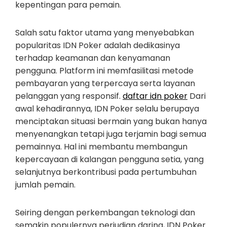
kepentingan para pemain.
Salah satu faktor utama yang menyebabkan
popularitas IDN Poker adalah dedikasinya
terhadap keamanan dan kenyamanan
pengguna. Platform ini memfasilitasi metode
pembayaran yang terpercaya serta layanan
pelanggan yang responsif.
daftar idn poker
Dari
awal kehadirannya, IDN Poker selalu berupaya
menciptakan situasi bermain yang bukan hanya
menyenangkan tetapi juga terjamin bagi semua
pemainnya. Hal ini membantu membangun
kepercayaan di kalangan pengguna setia, yang
selanjutnya berkontribusi pada pertumbuhan
jumlah pemain.
Seiring dengan perkembangan teknologi dan
semakin populernya perjudian daring, IDN Poker