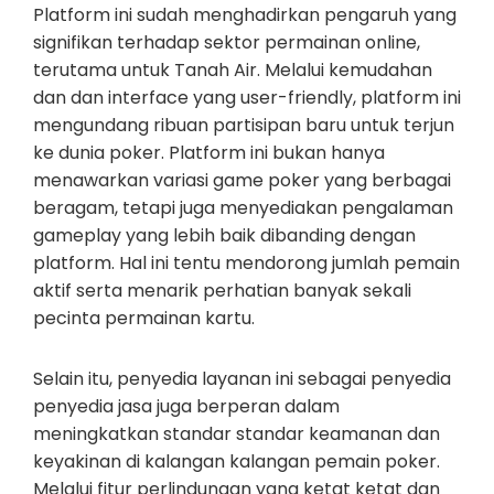
Platform ini sudah menghadirkan pengaruh yang
signifikan terhadap sektor permainan online,
terutama untuk Tanah Air. Melalui kemudahan
dan dan interface yang user-friendly, platform ini
mengundang ribuan partisipan baru untuk terjun
ke dunia poker. Platform ini bukan hanya
menawarkan variasi game poker yang berbagai
beragam, tetapi juga menyediakan pengalaman
gameplay yang lebih baik dibanding dengan
platform. Hal ini tentu mendorong jumlah pemain
aktif serta menarik perhatian banyak sekali
pecinta permainan kartu.
Selain itu, penyedia layanan ini sebagai penyedia
penyedia jasa juga berperan dalam
meningkatkan standar standar keamanan dan
keyakinan di kalangan kalangan pemain poker.
Melalui fitur perlindungan yang ketat ketat dan