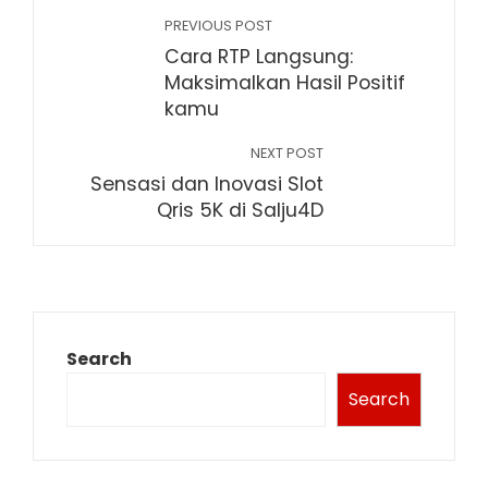
PREVIOUS POST
Cara RTP Langsung:
Maksimalkan Hasil Positif
kamu
NEXT POST
Sensasi dan Inovasi Slot
Qris 5K di Salju4D
Search
Search