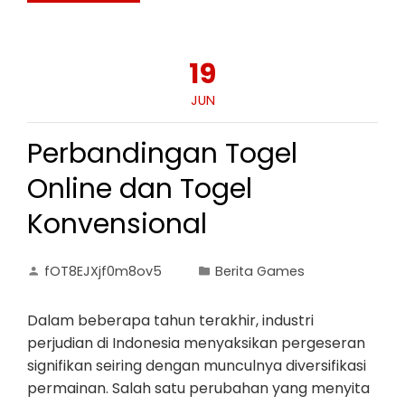
19
JUN
Perbandingan Togel
Online dan Togel
Konvensional
fOT8EJXjf0m8ov5
Berita Games
Dalam beberapa tahun terakhir, industri
perjudian di Indonesia menyaksikan pergeseran
signifikan seiring dengan munculnya diversifikasi
permainan. Salah satu perubahan yang menyita