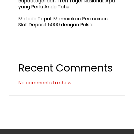
Bupatitogel dan Tren Togel Nasional: Apa
yang Perlu Anda Tahu
Metode Tepat Memainkan Permainan
Slot Deposit 5000 dengan Pulsa
Recent Comments
No comments to show.