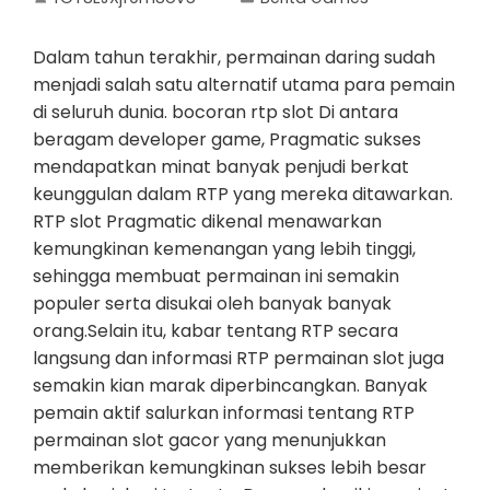
Dalam tahun terakhir, permainan daring sudah
menjadi salah satu alternatif utama para pemain
di seluruh dunia. bocoran rtp slot Di antara
beragam developer game, Pragmatic sukses
mendapatkan minat banyak penjudi berkat
keunggulan dalam RTP yang mereka ditawarkan.
RTP slot Pragmatic dikenal menawarkan
kemungkinan kemenangan yang lebih tinggi,
sehingga membuat permainan ini semakin
populer serta disukai oleh banyak banyak
orang.Selain itu, kabar tentang RTP secara
langsung dan informasi RTP permainan slot juga
semakin kian marak diperbincangkan. Banyak
pemain aktif salurkan informasi tentang RTP
permainan slot gacor yang menunjukkan
memberikan kemungkinan sukses lebih besar