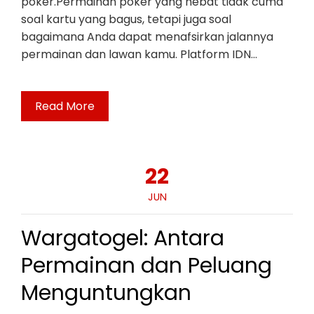
poker.Permainan poker yang hebat tidak cuma
soal kartu yang bagus, tetapi juga soal
bagaimana Anda dapat menafsirkan jalannya
permainan dan lawan kamu. Platform IDN…
Read More
22
JUN
Wargatogel: Antara
Permainan dan Peluang
Menguntungkan