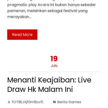
pragmatic play Acara ini bukan hanya sekedar
pameran, melainkan sebagai festival yang
merayakan…
Read More
19
JUN
Menanti Keajaiban: Live
Draw Hk Malam Ini
fOT8EJXjf0m8ov5
Berita Games