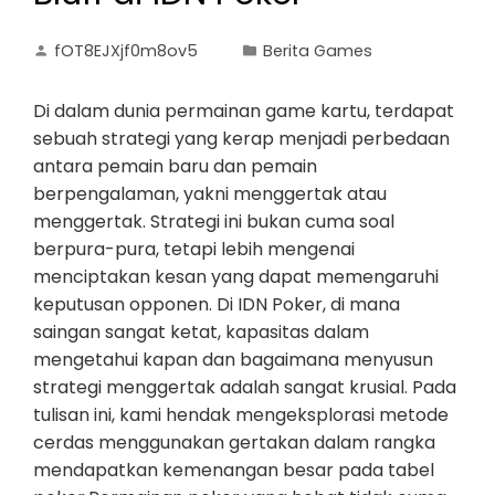
fOT8EJXjf0m8ov5
Berita Games
Di dalam dunia permainan game kartu, terdapat
sebuah strategi yang kerap menjadi perbedaan
antara pemain baru dan pemain
berpengalaman, yakni menggertak atau
menggertak. Strategi ini bukan cuma soal
berpura-pura, tetapi lebih mengenai
menciptakan kesan yang dapat memengaruhi
keputusan opponen. Di IDN Poker, di mana
saingan sangat ketat, kapasitas dalam
mengetahui kapan dan bagaimana menyusun
strategi menggertak adalah sangat krusial. Pada
tulisan ini, kami hendak mengeksplorasi metode
cerdas menggunakan gertakan dalam rangka
mendapatkan kemenangan besar pada tabel