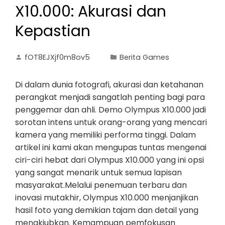
X10.000: Akurasi dan
Kepastian
fOT8EJXjf0m8ov5
Berita Games
Di dalam dunia fotografi, akurasi dan ketahanan
perangkat menjadi sangatlah penting bagi para
penggemar dan ahli. Demo Olympus X10.000 jadi
sorotan intens untuk orang-orang yang mencari
kamera yang memiliki performa tinggi. Dalam
artikel ini kami akan mengupas tuntas mengenai
ciri-ciri hebat dari Olympus X10.000 yang ini opsi
yang sangat menarik untuk semua lapisan
masyarakat.Melalui penemuan terbaru dan
inovasi mutakhir, Olympus X10.000 menjanjikan
hasil foto yang demikian tajam dan detail yang
menakjubkan. Kemampuan pemfokusan