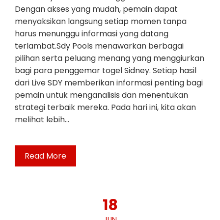
Dengan akses yang mudah, pemain dapat
menyaksikan langsung setiap momen tanpa
harus menunggu informasi yang datang
terlambat.Sdy Pools menawarkan berbagai
pilihan serta peluang menang yang menggiurkan
bagi para penggemar togel Sidney. Setiap hasil
dari Live SDY memberikan informasi penting bagi
pemain untuk menganalisis dan menentukan
strategi terbaik mereka. Pada hari ini, kita akan
melihat lebih…
Read More
18
JUN