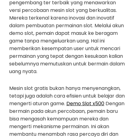
pengembang ter terbaik yang menawarkan
versi percobaan mesin slot yang berkualitas.
Mereka terkenal karena inovasi dan inovatif
dalam pembuatan permainan slot. Melalui akun
demo slot, pemain dapat masuk ke beragam
game tanpa mengeluarkan uang. Hal ini
memberikan kesempatan user untuk mencari
permainan yang tepat dengan kesukaan kalian
sebelumnya memutuskan untuk bermain dalam
uang nyata.
Mesin slot gratis bukan hanya menyenangkan,
tetapi juga adalah cara efisien untuk belajar dan
mengerti aturan game.
Demo Slot x500
Dengan
bermain pada akun percobaan, pemain baru
bisa mengasah kemampuan mereka dan
mengerti mekanisme permainan. Ini akan
membantu menambah rasa percaya diri dan