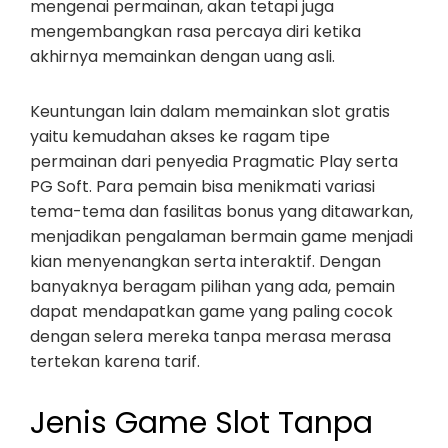
mengenai permainan, akan tetapi juga
mengembangkan rasa percaya diri ketika
akhirnya memainkan dengan uang asli.
Keuntungan lain dalam memainkan slot gratis
yaitu kemudahan akses ke ragam tipe
permainan dari penyedia Pragmatic Play serta
PG Soft. Para pemain bisa menikmati variasi
tema-tema dan fasilitas bonus yang ditawarkan,
menjadikan pengalaman bermain game menjadi
kian menyenangkan serta interaktif. Dengan
banyaknya beragam pilihan yang ada, pemain
dapat mendapatkan game yang paling cocok
dengan selera mereka tanpa merasa merasa
tertekan karena tarif.
Jenis Game Slot Tanpa