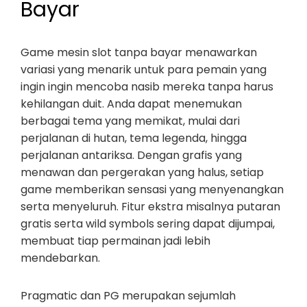
Bayar
Game mesin slot tanpa bayar menawarkan
variasi yang menarik untuk para pemain yang
ingin ingin mencoba nasib mereka tanpa harus
kehilangan duit. Anda dapat menemukan
berbagai tema yang memikat, mulai dari
perjalanan di hutan, tema legenda, hingga
perjalanan antariksa. Dengan grafis yang
menawan dan pergerakan yang halus, setiap
game memberikan sensasi yang menyenangkan
serta menyeluruh. Fitur ekstra misalnya putaran
gratis serta wild symbols sering dapat dijumpai,
membuat tiap permainan jadi lebih
mendebarkan.
Pragmatic dan PG merupakan sejumlah