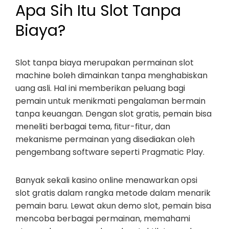
Apa Sih Itu Slot Tanpa
Biaya?
Slot tanpa biaya merupakan permainan slot
machine boleh dimainkan tanpa menghabiskan
uang asli. Hal ini memberikan peluang bagi
pemain untuk menikmati pengalaman bermain
tanpa keuangan. Dengan slot gratis, pemain bisa
meneliti berbagai tema, fitur-fitur, dan
mekanisme permainan yang disediakan oleh
pengembang software seperti Pragmatic Play.
Banyak sekali kasino online menawarkan opsi
slot gratis dalam rangka metode dalam menarik
pemain baru. Lewat akun demo slot, pemain bisa
mencoba berbagai permainan, memahami