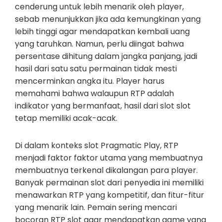
cenderung untuk lebih menarik oleh player,
sebab menunjukkan jika ada kemungkinan yang
lebih tinggi agar mendapatkan kembali uang
yang taruhkan. Namun, perlu diingat bahwa
persentase dihitung dalam jangka panjang, jadi
hasil dari satu satu permainan tidak mesti
mencerminkan angka itu. Player harus
memahami bahwa walaupun RTP adalah
indikator yang bermanfaat, hasil dari slot slot
tetap memiliki acak-acak.
Di dalam konteks slot Pragmatic Play, RTP
menjadi faktor faktor utama yang membuatnya
membuatnya terkenal dikalangan para player.
Banyak permainan slot dari penyedia ini memiliki
menawarkan RTP yang kompetitif, dan fitur-fitur
yang menarik lain. Pemain sering mencari
bocoran RTP slot agar mendapatkan game yang