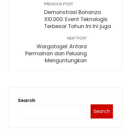
PREVIOUS POST
Demonstrasi Bonanza
X10.000: Event Teknologis
Terbesar Tahun Ini Ini juga
NEXT POST
Wargatogel: Antara
Permainan dan Peluang
Menguntungkan
Search
Search