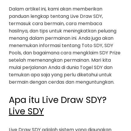
Dalam artikel ini, kami akan memberikan
panduan lengkap tentang Live Draw SDY,
termasuk cara bermain, cara membaca
hasilnya, dan tips untuk meningkatkan peluang
menang dalam permainan ini. Anda juga akan
menemukan informasi tentang Toto SDY, SDY
Pools, dan bagaimana cara mengklaim SDY Prize
setelah memenangkan permainan. Mari kita
mulai perjalanan Anda di dunia Togel SDY dan
temukan apa saja yang perlu diketahui untuk
bermain dengan cerdas dan menguntungkan.
Apa itu Live Draw SDY?
Live SDY
Live Draw SDY adalah sistem yang digunakan