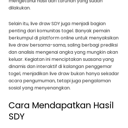
mengetahui hasil dari taruhan yang sudah
dilakukan.
Selain itu, live draw SDY juga menjadi bagian
penting dari komunitas togel. Banyak pemain
berkumpul di platform online untuk menyaksikan
live draw bersama-sama, saling berbagi prediksi
dan analisis mengenai angka yang mungkin akan
keluar. Kegiatan ini menciptakan suasana yang
dinamis dan interaktif di kalangan penggemar
togel, menjadikan live draw bukan hanya sekadar
acara pengumuman, tetapi juga pengalaman
sosial yang menyenangkan.
Cara Mendapatkan Hasil
SDY