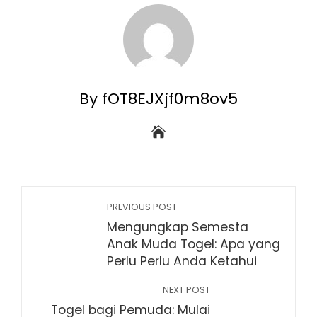
By fOT8EJXjf0m8ov5
PREVIOUS POST
Mengungkap Semesta
Anak Muda Togel: Apa yang
Perlu Perlu Anda Ketahui
NEXT POST
Togel bagi Pemuda: Mulai