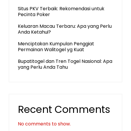
Situs PKV Terbaik: Rekomendasi untuk
Pecinta Poker
Keluaran Macau Terbaru: Apa yang Perlu
Anda Ketahui?
Menciptakan Kumpulan Penggiat
Permainan Walitogel yg Kuat
Bupatitogel dan Tren Togel Nasional: Apa
yang Perlu Anda Tahu
Recent Comments
No comments to show.