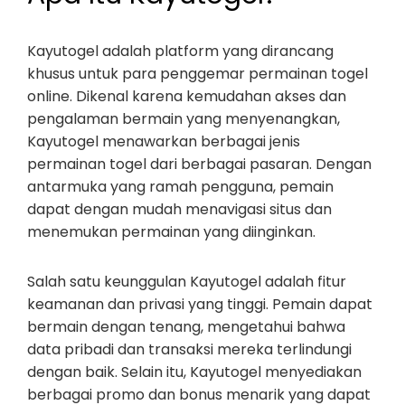
Kayutogel adalah platform yang dirancang
khusus untuk para penggemar permainan togel
online. Dikenal karena kemudahan akses dan
pengalaman bermain yang menyenangkan,
Kayutogel menawarkan berbagai jenis
permainan togel dari berbagai pasaran. Dengan
antarmuka yang ramah pengguna, pemain
dapat dengan mudah menavigasi situs dan
menemukan permainan yang diinginkan.
Salah satu keunggulan Kayutogel adalah fitur
keamanan dan privasi yang tinggi. Pemain dapat
bermain dengan tenang, mengetahui bahwa
data pribadi dan transaksi mereka terlindungi
dengan baik. Selain itu, Kayutogel menyediakan
berbagai promo dan bonus menarik yang dapat