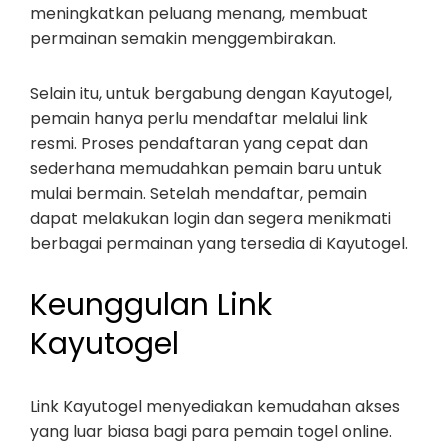
meningkatkan peluang menang, membuat
permainan semakin menggembirakan.
Selain itu, untuk bergabung dengan Kayutogel,
pemain hanya perlu mendaftar melalui link
resmi. Proses pendaftaran yang cepat dan
sederhana memudahkan pemain baru untuk
mulai bermain. Setelah mendaftar, pemain
dapat melakukan login dan segera menikmati
berbagai permainan yang tersedia di Kayutogel.
Keunggulan Link
Kayutogel
Link Kayutogel menyediakan kemudahan akses
yang luar biasa bagi para pemain togel online.