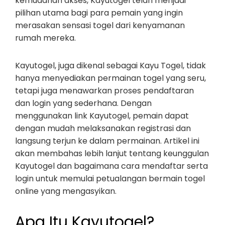
kemudahan akses, Kayutogel telah menjadi
pilihan utama bagi para pemain yang ingin
merasakan sensasi togel dari kenyamanan
rumah mereka.
Kayutogel, juga dikenal sebagai Kayu Togel, tidak
hanya menyediakan permainan togel yang seru,
tetapi juga menawarkan proses pendaftaran
dan login yang sederhana. Dengan
menggunakan link Kayutogel, pemain dapat
dengan mudah melaksanakan registrasi dan
langsung terjun ke dalam permainan. Artikel ini
akan membahas lebih lanjut tentang keunggulan
Kayutogel dan bagaimana cara mendaftar serta
login untuk memulai petualangan bermain togel
online yang mengasyikan.
Apa Itu Kayutogel?