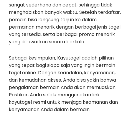
sangat sederhana dan cepat, sehingga tidak
menghabiskan banyak waktu. Setelah terdaftar,
pemain bisa langsung terjun ke dalam
permainan menarik dengan berbagai jenis togel
yang tersedia, serta berbagai promo menarik
yang ditawarkan secara berkala.
Sebagai kesimpulan, Kayutogel adalah pilihan
yang tepat bagi siapa saja yang ingin bermain
togel online. Dengan keandalan, kenyamanan,
dan kemudahan akses, Anda bisa yakin bahwa
pengalaman bermain Anda akan memuaskan.
Pastikan Anda selalu menggunakan link
kayutogel resmi untuk menjaga keamanan dan
kenyamanan Anda dalam bermain.