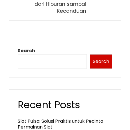
dari Hiburan sampai
Kecanduan
Search
Search
Recent Posts
Slot Pulsa: Solusi Praktis untuk Pecinta
Permainan Slot