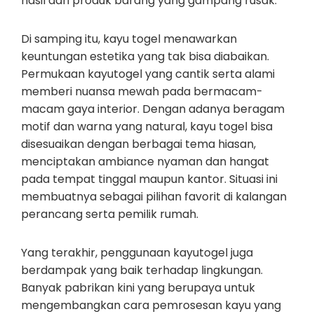
hasil dari produk barang yang gampang rusak.
Di samping itu, kayu togel menawarkan
keuntungan estetika yang tak bisa diabaikan.
Permukaan kayutogel yang cantik serta alami
memberi nuansa mewah pada bermacam-
macam gaya interior. Dengan adanya beragam
motif dan warna yang natural, kayu togel bisa
disesuaikan dengan berbagai tema hiasan,
menciptakan ambiance nyaman dan hangat
pada tempat tinggal maupun kantor. Situasi ini
membuatnya sebagai pilihan favorit di kalangan
perancang serta pemilik rumah.
Yang terakhir, penggunaan kayutogel juga
berdampak yang baik terhadap lingkungan.
Banyak pabrikan kini yang berupaya untuk
mengembangkan cara pemrosesan kayu yang