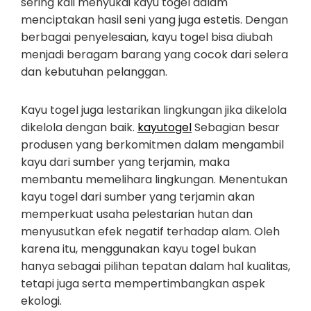
sering kali menyukai kayu togel dalam
menciptakan hasil seni yang juga estetis. Dengan
berbagai penyelesaian, kayu togel bisa diubah
menjadi beragam barang yang cocok dari selera
dan kebutuhan pelanggan.
Kayu togel juga lestarikan lingkungan jika dikelola
dikelola dengan baik.
kayutogel
Sebagian besar
produsen yang berkomitmen dalam mengambil
kayu dari sumber yang terjamin, maka
membantu memelihara lingkungan. Menentukan
kayu togel dari sumber yang terjamin akan
memperkuat usaha pelestarian hutan dan
menyusutkan efek negatif terhadap alam. Oleh
karena itu, menggunakan kayu togel bukan
hanya sebagai pilihan tepatan dalam hal kualitas,
tetapi juga serta mempertimbangkan aspek
ekologi.