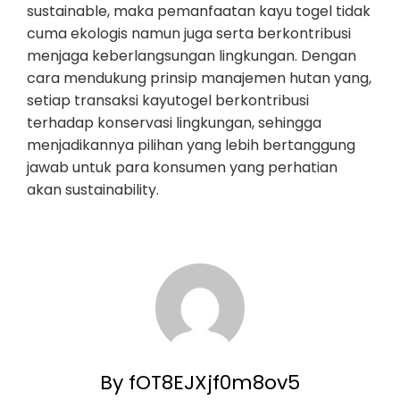
sustainable, maka pemanfaatan kayu togel tidak
cuma ekologis namun juga serta berkontribusi
menjaga keberlangsungan lingkungan. Dengan
cara mendukung prinsip manajemen hutan yang,
setiap transaksi kayutogel berkontribusi
terhadap konservasi lingkungan, sehingga
menjadikannya pilihan yang lebih bertanggung
jawab untuk para konsumen yang perhatian
akan sustainability.
By fOT8EJXjf0m8ov5