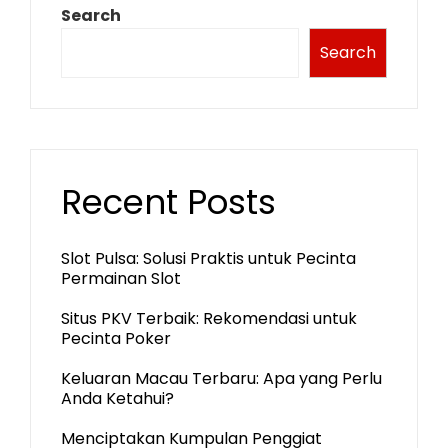
Search
Search
Recent Posts
Slot Pulsa: Solusi Praktis untuk Pecinta
Permainan Slot
Situs PKV Terbaik: Rekomendasi untuk
Pecinta Poker
Keluaran Macau Terbaru: Apa yang Perlu
Anda Ketahui?
Menciptakan Kumpulan Penggiat