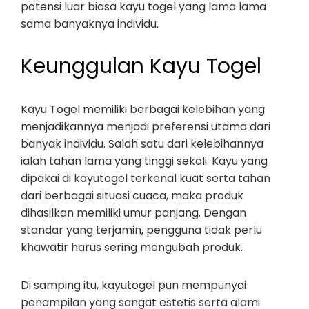
potensi luar biasa kayu togel yang lama lama
sama banyaknya individu.
Keunggulan Kayu Togel
Kayu Togel memiliki berbagai kelebihan yang
menjadikannya menjadi preferensi utama dari
banyak individu. Salah satu dari kelebihannya
ialah tahan lama yang tinggi sekali. Kayu yang
dipakai di kayutogel terkenal kuat serta tahan
dari berbagai situasi cuaca, maka produk
dihasilkan memiliki umur panjang. Dengan
standar yang terjamin, pengguna tidak perlu
khawatir harus sering mengubah produk.
Di samping itu, kayutogel pun mempunyai
penampilan yang sangat estetis serta alami