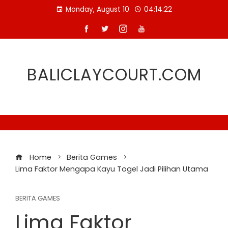
Skip
Monday, August 10
04:14:23
to
content
BALICLAYCOURT.COM
Home
Berita Games
Lima Faktor Mengapa Kayu Togel Jadi Pilihan Utama
BERITA GAMES
Lima Faktor