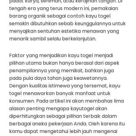
padat karya, seniman, atau kerajinan tangan. Di
tengah era yang terus modern ini, pemakaian
barang organik sebagai contoh kayu togel
semakin dibutuhkan sebab keunggulannya untuk
menyajikan sentuhan estetika menawan yang
menarik sambil selalu berkelanjutan.
Faktor yang menjadikan kayu togel menjadi
pilihan utama bukan hanya berasal dari aspek
penampilannya yang memikat, bahkan juga
pada pula daya tahan juga keawetannya.
Dengan kualitas istimewa yang tersemat, kayu
togel menawarkan banyak manfaat untuk
konsumen. Pada artikel ini akan membahas lima
alasan penting mengapa kayutogel akan
diperhitungkan sebagai pilihan terbaik dalam
berbagai aneka pekerjaan Anda. Oleh karena itu
kamu dapat mengetahui lebih jauh mengenai