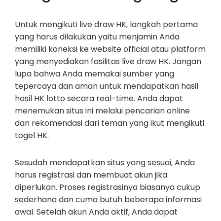
Untuk mengikuti live draw HK, langkah pertama
yang harus dilakukan yaitu menjamin Anda
memiliki koneksi ke website official atau platform
yang menyediakan fasilitas live draw HK. Jangan
lupa bahwa Anda memakai sumber yang
tepercaya dan aman untuk mendapatkan hasil
hasil HK lotto secara real-time. Anda dapat
menemukan situs ini melalui pencarian online
dan rekomendasi dari teman yang ikut mengikuti
togel HK.
Sesudah mendapatkan situs yang sesuai, Anda
harus registrasi dan membuat akun jika
diperlukan. Proses registrasinya biasanya cukup
sederhana dan cuma butuh beberapa informasi
awal. Setelah akun Anda aktif, Anda dapat