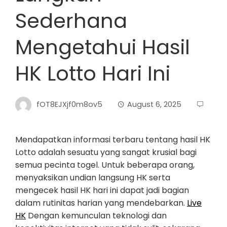
Sederhana
Mengetahui Hasil
HK Lotto Hari Ini
fOT8EJXjf0m8ov5
August 6, 2025
Mendapatkan informasi terbaru tentang hasil HK
Lotto adalah sesuatu yang sangat krusial bagi
semua pecinta togel. Untuk beberapa orang,
menyaksikan undian langsung HK serta
mengecek hasil HK hari ini dapat jadi bagian
dalam rutinitas harian yang mendebarkan.
Live
HK
Dengan kemunculan teknologi dan