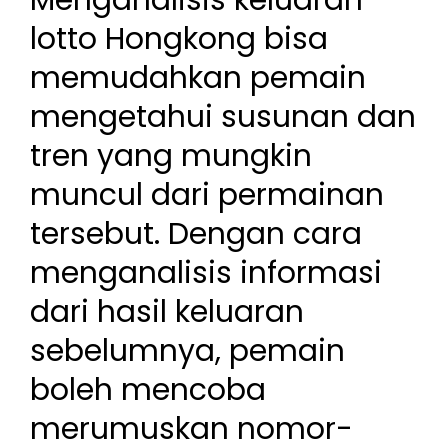
Menganalisis keluaran
lotto Hongkong bisa
memudahkan pemain
mengetahui susunan dan
tren yang mungkin
muncul dari permainan
tersebut. Dengan cara
menganalisis informasi
dari hasil keluaran
sebelumnya, pemain
boleh mencoba
merumuskan nomor-