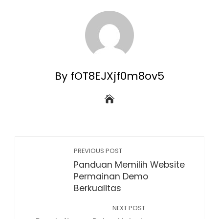
By fOT8EJXjf0m8ov5
PREVIOUS POST
Panduan Memilih Website
Permainan Demo
Berkualitas
NEXT POST