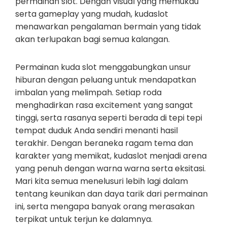
permainan slot. Dengan visual yang memukau
serta gameplay yang mudah, kudaslot
menawarkan pengalaman bermain yang tidak
akan terlupakan bagi semua kalangan.
Permainan kuda slot menggabungkan unsur
hiburan dengan peluang untuk mendapatkan
imbalan yang melimpah. Setiap roda
menghadirkan rasa excitement yang sangat
tinggi, serta rasanya seperti berada di tepi tepi
tempat duduk Anda sendiri menanti hasil
terakhir. Dengan beraneka ragam tema dan
karakter yang memikat, kudaslot menjadi arena
yang penuh dengan warna warna serta eksitasi.
Mari kita semua menelusuri lebih lagi dalam
tentang keunikan dan daya tarik dari permainan
ini, serta mengapa banyak orang merasakan
terpikat untuk terjun ke dalamnya.