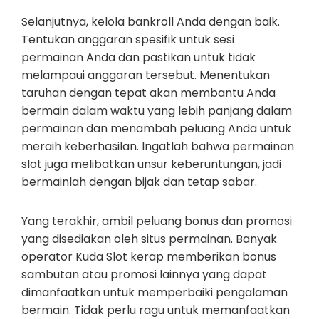
Selanjutnya, kelola bankroll Anda dengan baik.
Tentukan anggaran spesifik untuk sesi
permainan Anda dan pastikan untuk tidak
melampaui anggaran tersebut. Menentukan
taruhan dengan tepat akan membantu Anda
bermain dalam waktu yang lebih panjang dalam
permainan dan menambah peluang Anda untuk
meraih keberhasilan. Ingatlah bahwa permainan
slot juga melibatkan unsur keberuntungan, jadi
bermainlah dengan bijak dan tetap sabar.
Yang terakhir, ambil peluang bonus dan promosi
yang disediakan oleh situs permainan. Banyak
operator Kuda Slot kerap memberikan bonus
sambutan atau promosi lainnya yang dapat
dimanfaatkan untuk memperbaiki pengalaman
bermain. Tidak perlu ragu untuk memanfaatkan