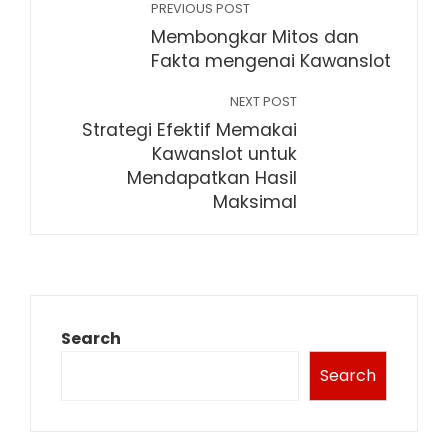
PREVIOUS POST
Membongkar Mitos dan
Fakta mengenai Kawanslot
NEXT POST
Strategi Efektif Memakai
Kawanslot untuk
Mendapatkan Hasil
Maksimal
Search
Search