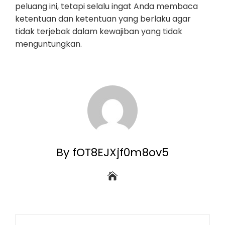
peluang ini, tetapi selalu ingat Anda membaca
ketentuan dan ketentuan yang berlaku agar
tidak terjebak dalam kewajiban yang tidak
menguntungkan.
By fOT8EJXjf0m8ov5