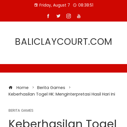
Skip
Friday, August 7
08:38:51
to
content
BALICLAYCOURT.COM
Home
Berita Games
Keberhasilan Togel HK: Menginterpretasi Hasil Hari Ini
BERITA GAMES
Keberhasilan Togel