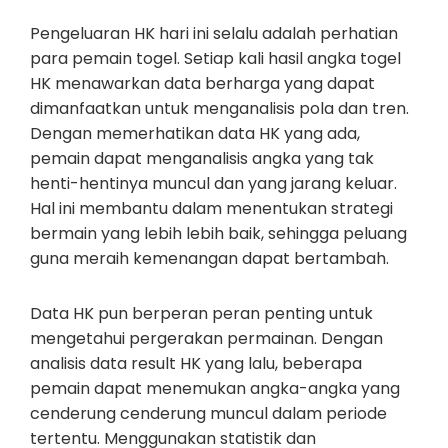
Pengeluaran HK hari ini selalu adalah perhatian
para pemain togel. Setiap kali hasil angka togel
HK menawarkan data berharga yang dapat
dimanfaatkan untuk menganalisis pola dan tren.
Dengan memerhatikan data HK yang ada,
pemain dapat menganalisis angka yang tak
henti-hentinya muncul dan yang jarang keluar.
Hal ini membantu dalam menentukan strategi
bermain yang lebih lebih baik, sehingga peluang
guna meraih kemenangan dapat bertambah.
Data HK pun berperan peran penting untuk
mengetahui pergerakan permainan. Dengan
analisis data result HK yang lalu, beberapa
pemain dapat menemukan angka-angka yang
cenderung cenderung muncul dalam periode
tertentu. Menggunakan statistik dan