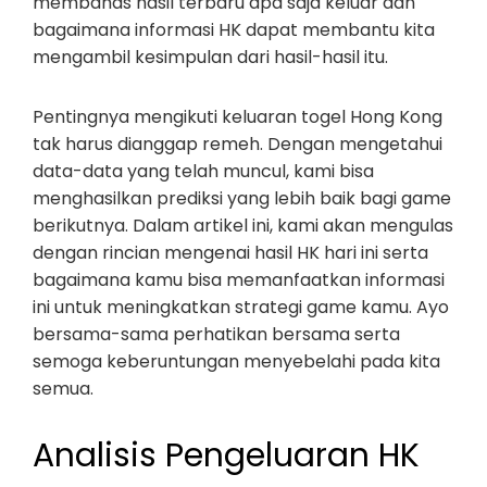
membahas hasil terbaru apa saja keluar dan
bagaimana informasi HK dapat membantu kita
mengambil kesimpulan dari hasil-hasil itu.
Pentingnya mengikuti keluaran togel Hong Kong
tak harus dianggap remeh. Dengan mengetahui
data-data yang telah muncul, kami bisa
menghasilkan prediksi yang lebih baik bagi game
berikutnya. Dalam artikel ini, kami akan mengulas
dengan rincian mengenai hasil HK hari ini serta
bagaimana kamu bisa memanfaatkan informasi
ini untuk meningkatkan strategi game kamu. Ayo
bersama-sama perhatikan bersama serta
semoga keberuntungan menyebelahi pada kita
semua.
Analisis Pengeluaran HK