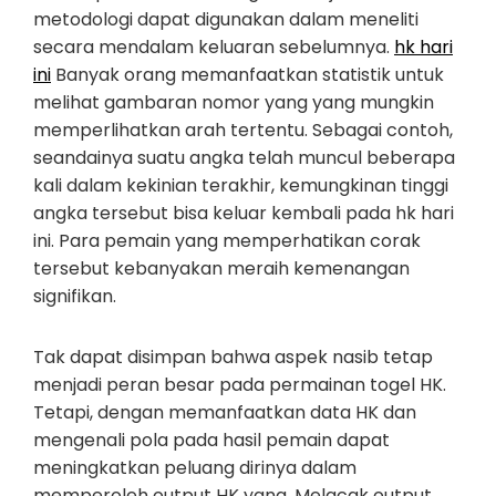
metodologi dapat digunakan dalam meneliti
secara mendalam keluaran sebelumnya.
hk hari
ini
Banyak orang memanfaatkan statistik untuk
melihat gambaran nomor yang yang mungkin
memperlihatkan arah tertentu. Sebagai contoh,
seandainya suatu angka telah muncul beberapa
kali dalam kekinian terakhir, kemungkinan tinggi
angka tersebut bisa keluar kembali pada hk hari
ini. Para pemain yang memperhatikan corak
tersebut kebanyakan meraih kemenangan
signifikan.
Tak dapat disimpan bahwa aspek nasib tetap
menjadi peran besar pada permainan togel HK.
Tetapi, dengan memanfaatkan data HK dan
mengenali pola pada hasil pemain dapat
meningkatkan peluang dirinya dalam
memperoleh output HK yang. Melacak output