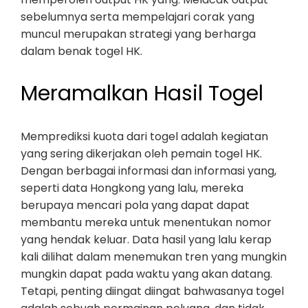
sebelumnya serta mempelajari corak yang
muncul merupakan strategi yang berharga
dalam benak togel HK.
Meramalkan Hasil Togel
Memprediksi kuota dari togel adalah kegiatan
yang sering dikerjakan oleh pemain togel HK.
Dengan berbagai informasi dan informasi yang,
seperti data Hongkong yang lalu, mereka
berupaya mencari pola yang dapat dapat
membantu mereka untuk menentukan nomor
yang hendak keluar. Data hasil yang lalu kerap
kali dilihat dalam menemukan tren yang mungkin
mungkin dapat pada waktu yang akan datang.
Tetapi, penting diingat diingat bahwasanya togel