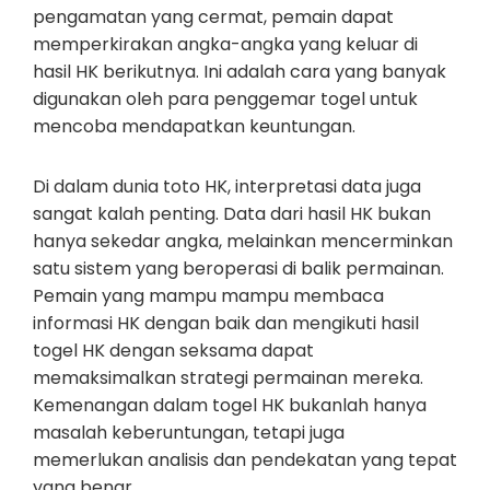
pengamatan yang cermat, pemain dapat
memperkirakan angka-angka yang keluar di
hasil HK berikutnya. Ini adalah cara yang banyak
digunakan oleh para penggemar togel untuk
mencoba mendapatkan keuntungan.
Di dalam dunia toto HK, interpretasi data juga
sangat kalah penting. Data dari hasil HK bukan
hanya sekedar angka, melainkan mencerminkan
satu sistem yang beroperasi di balik permainan.
Pemain yang mampu mampu membaca
informasi HK dengan baik dan mengikuti hasil
togel HK dengan seksama dapat
memaksimalkan strategi permainan mereka.
Kemenangan dalam togel HK bukanlah hanya
masalah keberuntungan, tetapi juga
memerlukan analisis dan pendekatan yang tepat
yang benar.