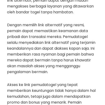
link alternatif, pemain dapat dengan mudah
mengakses berbagai layanan yang ditawarkan
oleh bandar togel tanpa hambatan.
Dengan memilih link alternatif yang resmi,
pemain dapat memastikan keamanan data
pribadi dan transaksi mereka. Pemudatogel
selalu menyediakan link alternatif yang terjamin
keandalannya dan dapat diakses kapan saja. Ini
memberikan rasa nyaman bagi pemain bahwa
mereka dapat bermain tanpa harus khawatir
akan masalah akses yang mengganggu
pengalaman bermain.
Akses ke link pemudatogel yang tepat
memberikan keuntungan tidak hanya dalam hal
kemudahan, tetapi juga dalam mendapatkan
promo dan bonus yang menarik. Pemain