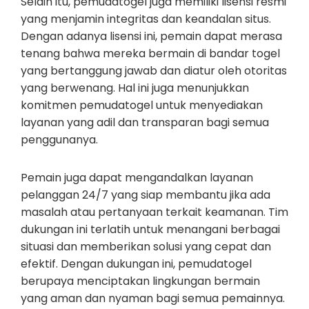
Selain itu, pemudatogel juga memiliki lisensi resmi
yang menjamin integritas dan keandalan situs.
Dengan adanya lisensi ini, pemain dapat merasa
tenang bahwa mereka bermain di bandar togel
yang bertanggung jawab dan diatur oleh otoritas
yang berwenang. Hal ini juga menunjukkan
komitmen pemudatogel untuk menyediakan
layanan yang adil dan transparan bagi semua
penggunanya.
Pemain juga dapat mengandalkan layanan
pelanggan 24/7 yang siap membantu jika ada
masalah atau pertanyaan terkait keamanan. Tim
dukungan ini terlatih untuk menangani berbagai
situasi dan memberikan solusi yang cepat dan
efektif. Dengan dukungan ini, pemudatogel
berupaya menciptakan lingkungan bermain
yang aman dan nyaman bagi semua pemainnya.