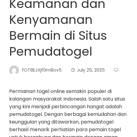
Keamanan dan
Kenyamanan
Bermain di Situs
Pemudatogel
fOT8EJXjf0m8ov5
July 25, 2025
Permainan togel online semakin populer di
kalangan masyarakat Indonesia. Salah satu situs
yang kini menjadi perbincangan hangat adalah
pemudatogel. Dengan berbagai kemudahan dan
keunggulan yang ditawarkan, pemudatogel
berhasil menarik perhatian para pemain togel