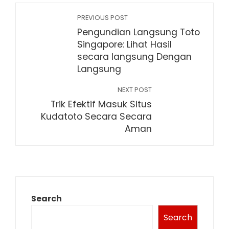
PREVIOUS POST
Pengundian Langsung Toto
Singapore: Lihat Hasil
secara langsung Dengan
Langsung
NEXT POST
Trik Efektif Masuk Situs
Kudatoto Secara Secara
Aman
Search
Search