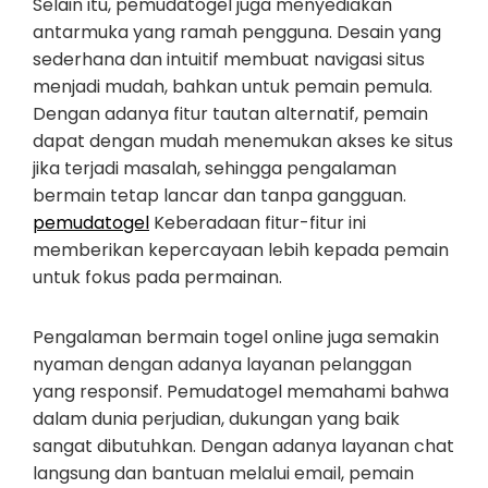
Selain itu, pemudatogel juga menyediakan
antarmuka yang ramah pengguna. Desain yang
sederhana dan intuitif membuat navigasi situs
menjadi mudah, bahkan untuk pemain pemula.
Dengan adanya fitur tautan alternatif, pemain
dapat dengan mudah menemukan akses ke situs
jika terjadi masalah, sehingga pengalaman
bermain tetap lancar dan tanpa gangguan.
pemudatogel
Keberadaan fitur-fitur ini
memberikan kepercayaan lebih kepada pemain
untuk fokus pada permainan.
Pengalaman bermain togel online juga semakin
nyaman dengan adanya layanan pelanggan
yang responsif. Pemudatogel memahami bahwa
dalam dunia perjudian, dukungan yang baik
sangat dibutuhkan. Dengan adanya layanan chat
langsung dan bantuan melalui email, pemain