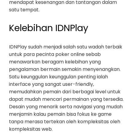
mendapat kesenangan dan tantangan dalam
satu tempat.
Kelebihan IDNPlay
IDNPlay sudah menjadi salah satu wadah terbaik
untuk para pecinta poker online sebab
menawarkan beragam kelebihan yang
pengalaman bermain semakin menyenangkan.
Satu keunggulan keunggulan penting ialah
interface yang sangat user-friendly,
memudahkan pemain dari berbagai level untuk
dapat mudah mencari permainan yang tersedia.
Desain yang menarik serta navigasi yang mudah
menjamin kalau pemain bisa fokus ke game
tanpa merasa tertekan oleh kompleksitas oleh
kompleksitas web.