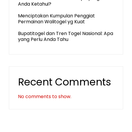
Anda Ketahui?
Menciptakan Kumpulan Penggiat
Permainan Walitogel yg Kuat
Bupatitogel dan Tren Togel Nasional: Apa
yang Perlu Anda Tahu
Recent Comments
No comments to show.