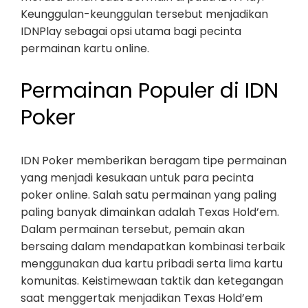
Keunggulan-keunggulan tersebut menjadikan
IDNPlay sebagai opsi utama bagi pecinta
permainan kartu online.
Permainan Populer di IDN
Poker
IDN Poker memberikan beragam tipe permainan
yang menjadi kesukaan untuk para pecinta
poker online. Salah satu permainan yang paling
paling banyak dimainkan adalah Texas Hold’em.
Dalam permainan tersebut, pemain akan
bersaing dalam mendapatkan kombinasi terbaik
menggunakan dua kartu pribadi serta lima kartu
komunitas. Keistimewaan taktik dan ketegangan
saat menggertak menjadikan Texas Hold’em