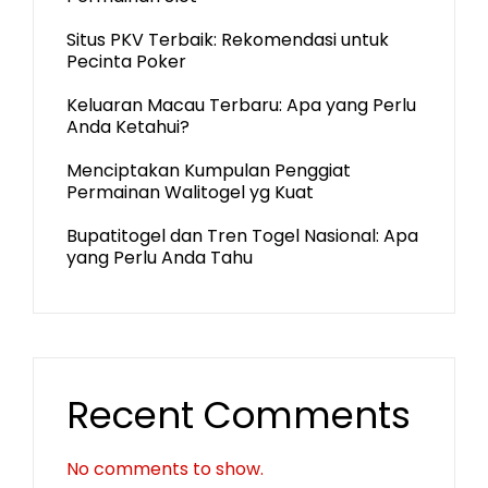
Situs PKV Terbaik: Rekomendasi untuk
Pecinta Poker
Keluaran Macau Terbaru: Apa yang Perlu
Anda Ketahui?
Menciptakan Kumpulan Penggiat
Permainan Walitogel yg Kuat
Bupatitogel dan Tren Togel Nasional: Apa
yang Perlu Anda Tahu
Recent Comments
No comments to show.