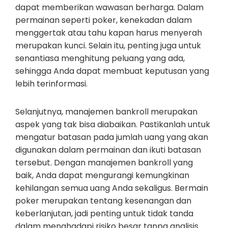
dapat memberikan wawasan berharga. Dalam
permainan seperti poker, kenekadan dalam
menggertak atau tahu kapan harus menyerah
merupakan kunci. Selain itu, penting juga untuk
senantiasa menghitung peluang yang ada,
sehingga Anda dapat membuat keputusan yang
lebih terinformasi.
Selanjutnya, manajemen bankroll merupakan
aspek yang tak bisa diabaikan. Pastikanlah untuk
mengatur batasan pada jumlah uang yang akan
digunakan dalam permainan dan ikuti batasan
tersebut. Dengan manajemen bankroll yang
baik, Anda dapat mengurangi kemungkinan
kehilangan semua uang Anda sekaligus. Bermain
poker merupakan tentang kesenangan dan
keberlanjutan, jadi penting untuk tidak tanda
dalam menghadapi risiko besar tanpa analisis