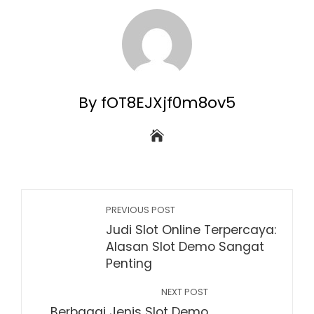
By fOT8EJXjf0m8ov5
PREVIOUS POST
Judi Slot Online Terpercaya:
Alasan Slot Demo Sangat
Penting
NEXT POST
Berbagai Jenis Slot Demo