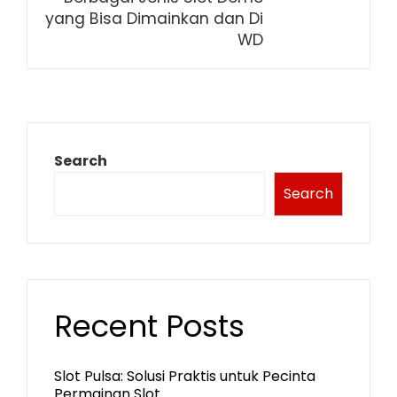
yang Bisa Dimainkan dan Di
WD
Search
Search
Recent Posts
Slot Pulsa: Solusi Praktis untuk Pecinta
Permainan Slot