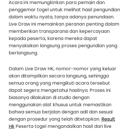
Acara ini memungkinkan para pemain dan
penggemar togel untuk melihat hasil pengundian
dalam waktu nyata, tanpa adanya penundaan.
Live Draw ini memainkan peranan penting dalam
memberikan transparansi dan kepercayaan
kepada peserta, karena mereka dapat
menyaksikan langsung proses pengundian yang
berlangsung.
Dalam Live Draw HK, nomor-nomor yang keluar
akan ditampilkan secara langsung, sehingga
semua orang yang mengikuti acara tersebut
dapat segera mengetahui hasilnya. Proses ini
biasanya dilakukan di studio dengan
menggunakan alat khusus untuk memastikan
bahwa semua berjalan dengan adil dan sesuai
dengan prosedur yang telah ditetapkan.
Result
Hk
Peserta togel mengandalkan hasil dari live