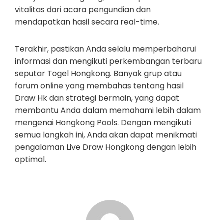
vitalitas dari acara pengundian dan
mendapatkan hasil secara real-time.
Terakhir, pastikan Anda selalu memperbaharui
informasi dan mengikuti perkembangan terbaru
seputar Togel Hongkong. Banyak grup atau
forum online yang membahas tentang hasil
Draw Hk dan strategi bermain, yang dapat
membantu Anda dalam memahami lebih dalam
mengenai Hongkong Pools. Dengan mengikuti
semua langkah ini, Anda akan dapat menikmati
pengalaman Live Draw Hongkong dengan lebih
optimal.