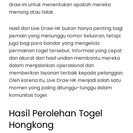
draw ini untuk menentukan apakah mereka
menang atau tidak.
Hasil dari Live Draw HK bukan hanya penting bagi
pemain yang menunggu nomor keluaran, tetapi
juga bagi para bandar yang mengelola
permainan togel tersebut. Informasi yang cepat
dan akurat dari hasil undian membantu mereka
dalam menjalankan operasional dan
memberikan layanan terbaik kepada pelanggan.
Oleh karena itu, Live Draw HK menjadi salah satu
momen yang paling ditunggu-tunggu dalam
komunitas togel.
Hasil Perolehan Togel
Hongkong