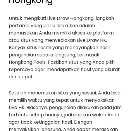
Hongkong
Untuk mengikuti Live Draw Hongkong, langkah
pertama yang perlu dilakukan adalah
memastikan Anda memiliki akses ke platform
atau situs yang menyediakan Live Draw HK.
Banyak situs resmi yang menayangkan hasil
pengundian secara langsung, termasuk
Hongkong Pools. Pastikan situs yang Anda pilih
tepercaya agar mendapatkan hasil yang akurat
dan cepat.
Setelah menemukan situs yang sesuai, Anda bisa
memilih waktu yang tepat untuk menyaksikan
Live Hk. Biasanya, pengundian dilakukan pada jam
tertentu setiap harinya, jadi siapkan waktu Anda
agar tidak ketinggalan hasil. Dengan
menyaksikan langsung, Anda dapat merasakan