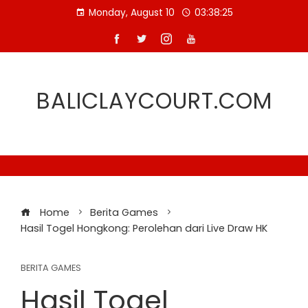
Skip
Monday, August 10
03:38:26
to
content
BALICLAYCOURT.COM
Home
Berita Games
Hasil Togel Hongkong: Perolehan dari Live Draw HK
BERITA GAMES
Hasil Togel