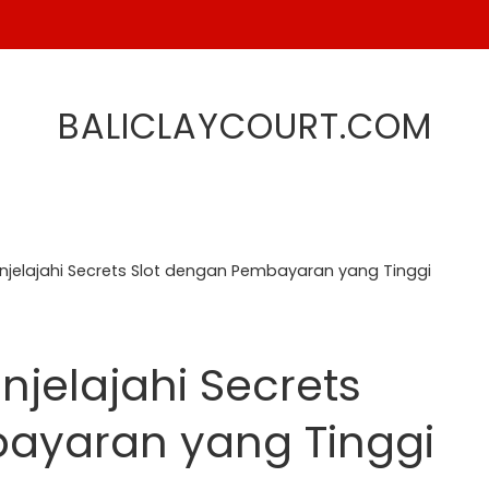
BALICLAYCOURT.COM
njelajahi Secrets Slot dengan Pembayaran yang Tinggi
jelajahi Secrets
ayaran yang Tinggi