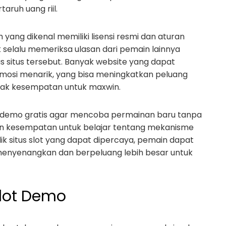
ruh uang riil.
 yang dikenal memiliki lisensi resmi dan aturan
selalu memeriksa ulasan dari pemain lainnya
s situs tersebut. Banyak website yang dapat
mosi menarik, yang bisa meningkatkan peluang
ak kesempatan untuk maxwin.
lot demo gratis agar mencoba permainan baru tanpa
ikan kesempatan untuk belajar tentang mekanisme
ik situs slot yang dapat dipercaya, pemain dapat
enyenangkan dan berpeluang lebih besar untuk
lot Demo