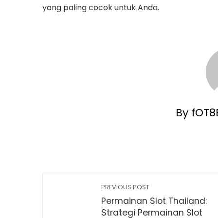
yang paling cocok untuk Anda.
By fOT
PREVIOUS POST
Permainan Slot Thailand:
Strategi Permainan Slot