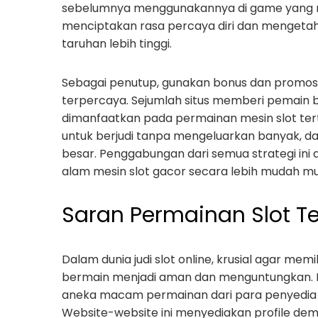
sebelumnya menggunakannya di game yang memi
menciptakan rasa percaya diri dan mengeta
taruhan lebih tinggi.
Sebagai penutup, gunakan bonus dan promosi y
terpercaya. Sejumlah situs memberi pemain b
dimanfaatkan pada permainan mesin slot te
untuk berjudi tanpa mengeluarkan banyak
besar. Penggabungan dari semua strategi ini
alam mesin slot gacor secara lebih mudah m
Saran Permainan Slot T
Dalam dunia judi slot online, krusial agar me
bermain menjadi aman dan menguntungkan. B
aneka macam permainan dari para penyedia t
Website-website ini menyediakan profile d