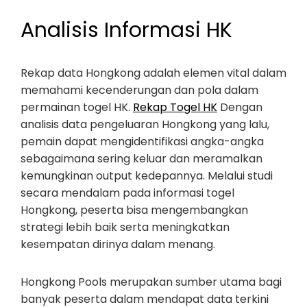
Analisis Informasi HK
Rekap data Hongkong adalah elemen vital dalam
memahami kecenderungan dan pola dalam
permainan togel HK.
Rekap Togel HK
Dengan
analisis data pengeluaran Hongkong yang lalu,
pemain dapat mengidentifikasi angka-angka
sebagaimana sering keluar dan meramalkan
kemungkinan output kedepannya. Melalui studi
secara mendalam pada informasi togel
Hongkong, peserta bisa mengembangkan
strategi lebih baik serta meningkatkan
kesempatan dirinya dalam menang.
Hongkong Pools merupakan sumber utama bagi
banyak peserta dalam mendapat data terkini