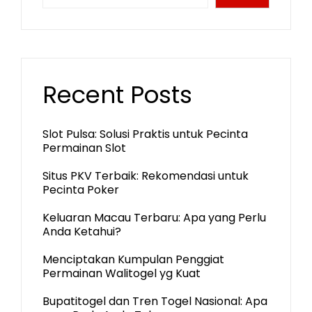
Recent Posts
Slot Pulsa: Solusi Praktis untuk Pecinta
Permainan Slot
Situs PKV Terbaik: Rekomendasi untuk
Pecinta Poker
Keluaran Macau Terbaru: Apa yang Perlu
Anda Ketahui?
Menciptakan Kumpulan Penggiat
Permainan Walitogel yg Kuat
Bupatitogel dan Tren Togel Nasional: Apa