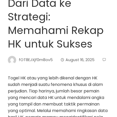
Dari Data ke
Strategi:
Memahami Rekap
HK untuk Sukses
fOT8EJXjf0m8ov5
August 16, 2025
Togel HK atau yang lebih dikenal dengan HK
sudah menjadi suatu fenomena khusus di alam
perjudian. Tiap harinya, jumlah besar pemain
yang mencari data HK untuk mendalami angka
yang tampil dan membuat taktik permainan
yang optimal. Melalui memahami ringkasan data