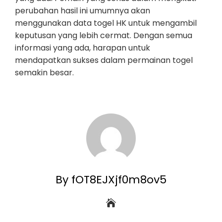
perubahan hasil ini umumnya akan
menggunakan data togel HK untuk mengambil
keputusan yang lebih cermat. Dengan semua
informasi yang ada, harapan untuk
mendapatkan sukses dalam permainan togel
semakin besar.
By fOT8EJXjf0m8ov5