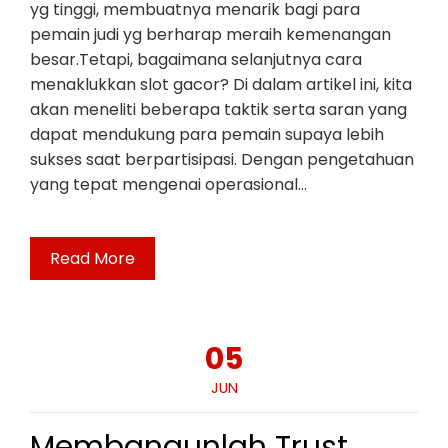
yg tinggi, membuatnya menarik bagi para
pemain judi yg berharap meraih kemenangan
besar.Tetapi, bagaimana selanjutnya cara
menaklukkan slot gacor? Di dalam artikel ini, kita
akan meneliti beberapa taktik serta saran yang
dapat mendukung para pemain supaya lebih
sukses saat berpartisipasi. Dengan pengetahuan
yang tepat mengenai operasional…
Read More
05
JUN
Membangunlah Trust