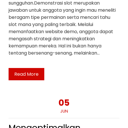
sungguhan.Demonstrasi slot merupakan
jawaban untuk anggota yang ingin mau meneliti
beragam tipe permainan serta mencari tahu
slot mana yang paling terbaik. Melalui
memanfaatkan website demo, anggota dapat
mengasah strategi dan meningkatkan
kemampuan mereka. Hal ini bukan hanya
tentang bersenang-senang, melainkan…
Read More
05
JUN