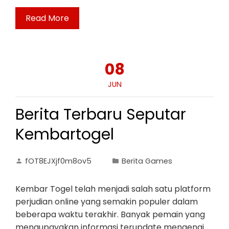
Read More
08
JUN
Berita Terbaru Seputar
Kembartogel
fOT8EJXjf0m8ov5
Berita Games
Kembar Togel telah menjadi salah satu platform
perjudian online yang semakin populer dalam
beberapa waktu terakhir. Banyak pemain yang
mengupayakan informasi terupdate mengenai