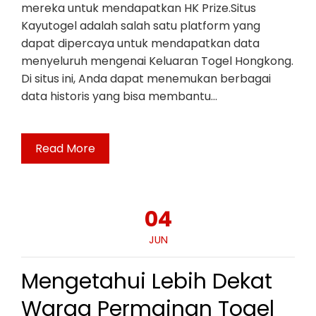
mereka untuk mendapatkan HK Prize.Situs
Kayutogel adalah salah satu platform yang
dapat dipercaya untuk mendapatkan data
menyeluruh mengenai Keluaran Togel Hongkong.
Di situs ini, Anda dapat menemukan berbagai
data historis yang bisa membantu…
Read More
04
JUN
Mengetahui Lebih Dekat
Warga Permainan Togel