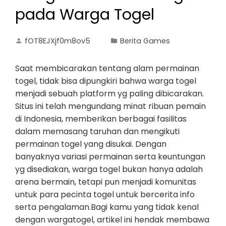
pada Warga Togel
fOT8EJXjf0m8ov5
Berita Games
Saat membicarakan tentang alam permainan
togel, tidak bisa dipungkiri bahwa warga togel
menjadi sebuah platform yg paling dibicarakan.
Situs ini telah mengundang minat ribuan pemain
di Indonesia, memberikan berbagai fasilitas
dalam memasang taruhan dan mengikuti
permainan togel yang disukai. Dengan
banyaknya variasi permainan serta keuntungan
yg disediakan, warga togel bukan hanya adalah
arena bermain, tetapi pun menjadi komunitas
untuk para pecinta togel untuk bercerita info
serta pengalaman.Bagi kamu yang tidak kenal
dengan wargatogel, artikel ini hendak membawa