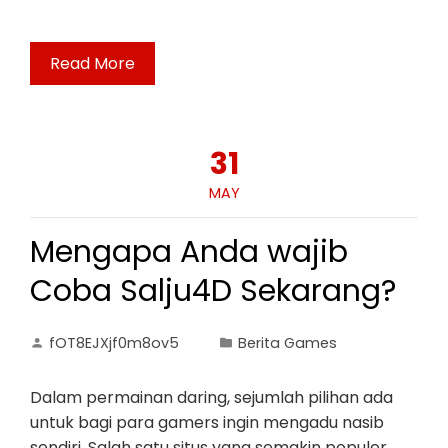
Read More
31
MAY
Mengapa Anda wajib
Coba Salju4D Sekarang?
fOT8EJXjf0m8ov5
Berita Games
Dalam permainan daring, sejumlah pilihan ada
untuk bagi para gamers ingin mengadu nasib
sendiri. Salah satu situs yang semakin populer