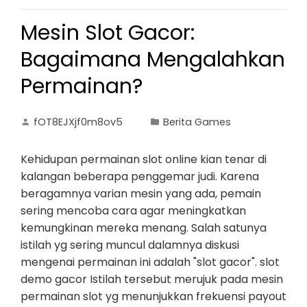
Mesin Slot Gacor:
Bagaimana Mengalahkan
Permainan?
fOT8EJXjf0m8ov5
Berita Games
Kehidupan permainan slot online kian tenar di
kalangan beberapa penggemar judi. Karena
beragamnya varian mesin yang ada, pemain
sering mencoba cara agar meningkatkan
kemungkinan mereka menang. Salah satunya
istilah yg sering muncul dalamnya diskusi
mengenai permainan ini adalah "slot gacor". slot
demo gacor Istilah tersebut merujuk pada mesin
permainan slot yg menunjukkan frekuensi payout