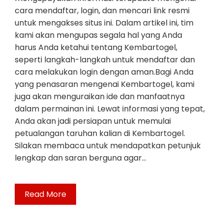
cara mendaftar, login, dan mencari link resmi
untuk mengakses situs ini. Dalam artikel ini, tim
kami akan mengupas segala hal yang Anda
harus Anda ketahui tentang Kembartogel,
seperti langkah-langkah untuk mendaftar dan
cara melakukan login dengan aman.Bagi Anda
yang penasaran mengenai Kembartogel, kami
juga akan menguraikan ide dan manfaatnya
dalam permainan ini. Lewat informasi yang tepat,
Anda akan jadi persiapan untuk memulai
petualangan taruhan kalian di Kembartogel.
Silakan membaca untuk mendapatkan petunjuk
lengkap dan saran berguna agar…
Read More