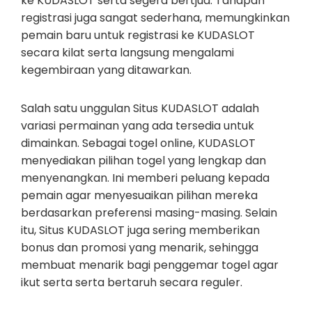
ke KUDASLOT serta segera bertjud. Tahapan
registrasi juga sangat sederhana, memungkinkan
pemain baru untuk registrasi ke KUDASLOT
secara kilat serta langsung mengalami
kegembiraan yang ditawarkan.
Salah satu unggulan Situs KUDASLOT adalah
variasi permainan yang ada tersedia untuk
dimainkan. Sebagai togel online, KUDASLOT
menyediakan pilihan togel yang lengkap dan
menyenangkan. Ini memberi peluang kepada
pemain agar menyesuaikan pilihan mereka
berdasarkan preferensi masing-masing. Selain
itu, Situs KUDASLOT juga sering memberikan
bonus dan promosi yang menarik, sehingga
membuat menarik bagi penggemar togel agar
ikut serta serta bertaruh secara reguler.