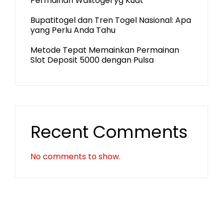
Permainan Walitogel yg Kuat
Bupatitogel dan Tren Togel Nasional: Apa
yang Perlu Anda Tahu
Metode Tepat Memainkan Permainan
Slot Deposit 5000 dengan Pulsa
Recent Comments
No comments to show.