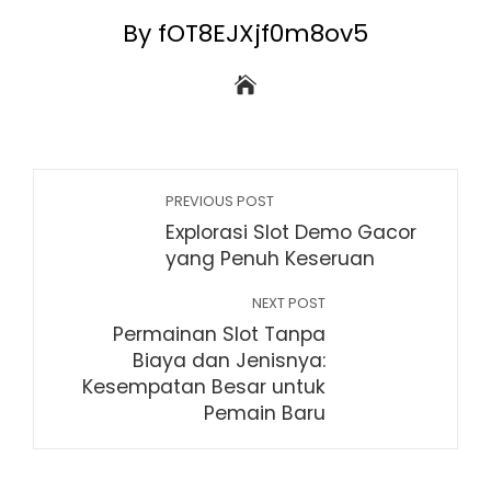
By fOT8EJXjf0m8ov5
PREVIOUS POST
Explorasi Slot Demo Gacor
yang Penuh Keseruan
NEXT POST
Permainan Slot Tanpa
Biaya dan Jenisnya:
Kesempatan Besar untuk
Pemain Baru