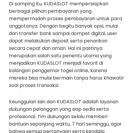
Di samping itu, KUDASLOT mempersiapkan
berbagai pilihan pembayaran yang
mempermudah proses pembayaran untuk para
anggotanya. Dengan begitu banyak opsi, mulai
dari transfer bank sampai dompet digital, user
dapat melakukan deposit serta penarikan
secara cepat dan aman. Hal ini pastinya
merupakan salah satu penentu utama yang
menjadikan KUDASLOT menjadi favorit di
kalangan penggemar togel online, karena
mereka bisa mulai bermain tanpa harus khawatir
soal proses transaksi.
Keunggulan lain dari KUDASLOT adalah layanan
dukungan pelanggan yang siap sedia serta
profesional. Tim dukungan selalu memberi
bantuan sepanjang waktu, 7 hari seminggu, agar
bahwa semua pertanyaan serta kendala