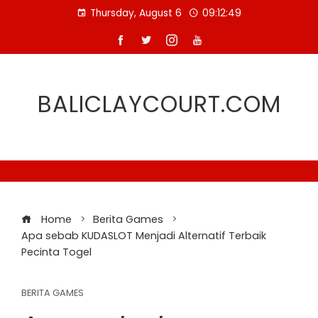
Skip
Thursday, August 6
09:12:50
to
content
BALICLAYCOURT.COM
Home
Berita Games
Apa sebab KUDASLOT Menjadi Alternatif Terbaik
Pecinta Togel
BERITA GAMES