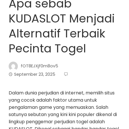
Apa sebab
KUDASLOT Menjadi
Alternatif Terbaik
Pecinta Togel
fOT8EJXjf0m8ov5
September 23, 2025
Dalam dunia perjudian di internet, memilih situs
yang cocok adalah faktor utama untuk
pengalaman game yang memuaskan. Salah
satunya sebutan yang kini kini populer dikenal di
lingkup penggemar perjudian togel adalah
KUDASLOT. Dikenal sebagai bandar bandar togel