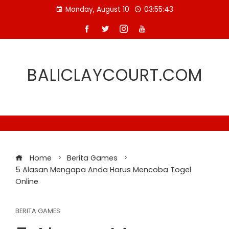
Skip
Monday, August 10
03:55:43
to
content
BALICLAYCOURT.COM
Home
Berita Games
5 Alasan Mengapa Anda Harus Mencoba Togel
Online
BERITA GAMES