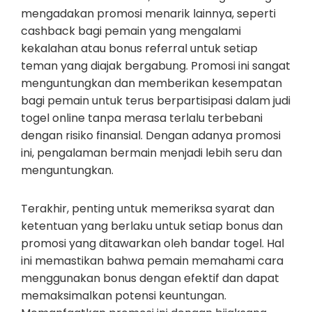
mengadakan promosi menarik lainnya, seperti
cashback bagi pemain yang mengalami
kekalahan atau bonus referral untuk setiap
teman yang diajak bergabung. Promosi ini sangat
menguntungkan dan memberikan kesempatan
bagi pemain untuk terus berpartisipasi dalam judi
togel online tanpa merasa terlalu terbebani
dengan risiko finansial. Dengan adanya promosi
ini, pengalaman bermain menjadi lebih seru dan
menguntungkan.
Terakhir, penting untuk memeriksa syarat dan
ketentuan yang berlaku untuk setiap bonus dan
promosi yang ditawarkan oleh bandar togel. Hal
ini memastikan bahwa pemain memahami cara
menggunakan bonus dengan efektif dan dapat
memaksimalkan potensi keuntungan.