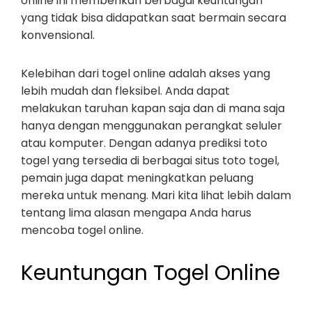
online ini memberikan berbagai keuntungan
yang tidak bisa didapatkan saat bermain secara
konvensional.
Kelebihan dari togel online adalah akses yang
lebih mudah dan fleksibel. Anda dapat
melakukan taruhan kapan saja dan di mana saja
hanya dengan menggunakan perangkat seluler
atau komputer. Dengan adanya prediksi toto
togel yang tersedia di berbagai situs toto togel,
pemain juga dapat meningkatkan peluang
mereka untuk menang. Mari kita lihat lebih dalam
tentang lima alasan mengapa Anda harus
mencoba togel online.
Keuntungan Togel Online