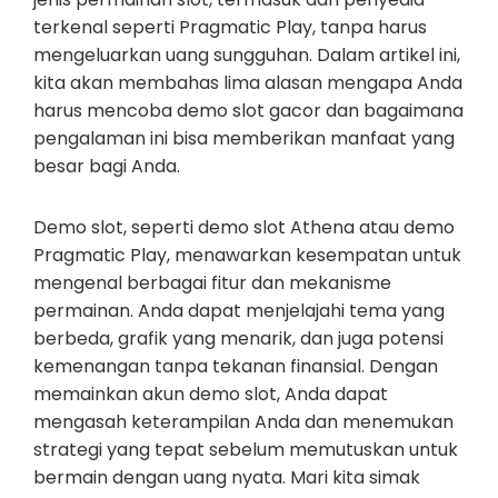
terkenal seperti Pragmatic Play, tanpa harus
mengeluarkan uang sungguhan. Dalam artikel ini,
kita akan membahas lima alasan mengapa Anda
harus mencoba demo slot gacor dan bagaimana
pengalaman ini bisa memberikan manfaat yang
besar bagi Anda.
Demo slot, seperti demo slot Athena atau demo
Pragmatic Play, menawarkan kesempatan untuk
mengenal berbagai fitur dan mekanisme
permainan. Anda dapat menjelajahi tema yang
berbeda, grafik yang menarik, dan juga potensi
kemenangan tanpa tekanan finansial. Dengan
memainkan akun demo slot, Anda dapat
mengasah keterampilan Anda dan menemukan
strategi yang tepat sebelum memutuskan untuk
bermain dengan uang nyata. Mari kita simak