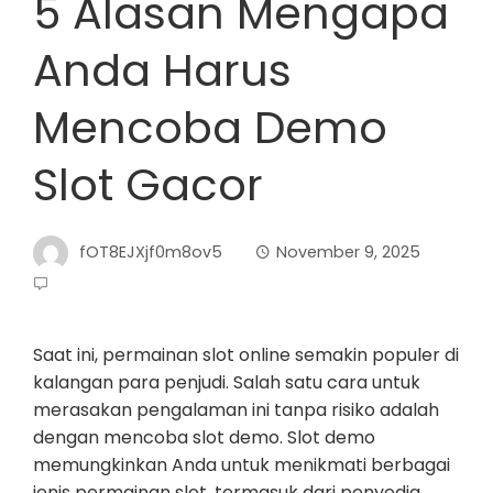
5 Alasan Mengapa
Anda Harus
Mencoba Demo
Slot Gacor
fOT8EJXjf0m8ov5
November 9, 2025
Saat ini, permainan slot online semakin populer di
kalangan para penjudi. Salah satu cara untuk
merasakan pengalaman ini tanpa risiko adalah
dengan mencoba slot demo. Slot demo
memungkinkan Anda untuk menikmati berbagai
jenis permainan slot, termasuk dari penyedia