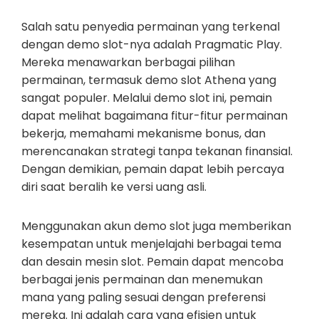
Salah satu penyedia permainan yang terkenal
dengan demo slot-nya adalah Pragmatic Play.
Mereka menawarkan berbagai pilihan
permainan, termasuk demo slot Athena yang
sangat populer. Melalui demo slot ini, pemain
dapat melihat bagaimana fitur-fitur permainan
bekerja, memahami mekanisme bonus, dan
merencanakan strategi tanpa tekanan finansial.
Dengan demikian, pemain dapat lebih percaya
diri saat beralih ke versi uang asli.
Menggunakan akun demo slot juga memberikan
kesempatan untuk menjelajahi berbagai tema
dan desain mesin slot. Pemain dapat mencoba
berbagai jenis permainan dan menemukan
mana yang paling sesuai dengan preferensi
mereka. Ini adalah cara yang efisien untuk